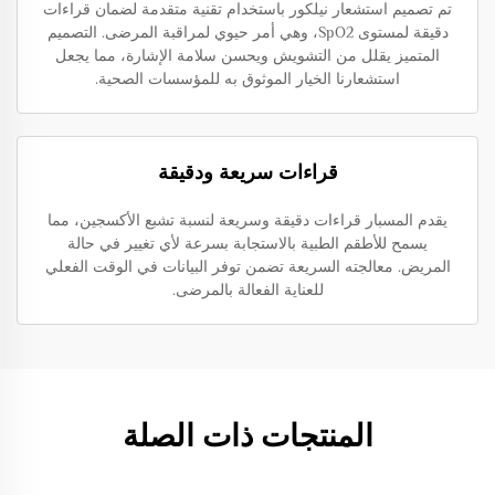
تم تصميم استشعار نيلكور باستخدام تقنية متقدمة لضمان قراءات
دقيقة لمستوى SpO2، وهي أمر حيوي لمراقبة المرضى. التصميم
المتميز يقلل من التشويش ويحسن سلامة الإشارة، مما يجعل
استشعارنا الخيار الموثوق به للمؤسسات الصحية.
قراءات سريعة ودقيقة
يقدم المسبار قراءات دقيقة وسريعة لنسبة تشبع الأكسجين، مما
يسمح للأطقم الطبية بالاستجابة بسرعة لأي تغيير في حالة
المريض. معالجته السريعة تضمن توفر البيانات في الوقت الفعلي
للعناية الفعالة بالمرضى.
المنتجات ذات الصلة