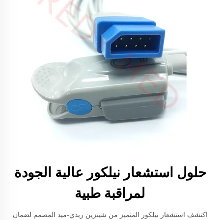
حلول استشعار نيلكور عالية الجودة
لمراقبة طبية
اكتشف استشعار نيلكور المتميز من شينزين ريدي-ميد المصمم لضمان