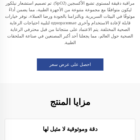
مراقبة دقيقة لمستوى تشبع الأكسجين (SpO2). تم تصميم استشعار نيلكور
ليكون متوافقًا مع مجموعة متنوعة من الأجهزة الطبية، مما يضمن أداءً
موثوقًا في البيئات السريرية. وبالتزامنا بالجودة ورضا العملاء، نوفر خيارات
قابلة لإعادة الاستخدام وأخرى одноразовые لتلبية احتياجات الرعاية
الصحية المختلفة. يتم الاعتماد على منتجاتنا من قبل محترفي الرعاية
الصحية حول العالم، مما يجعلنا أحد أكبر المصنعين في صناعة الملحقات
الطبية.
احصل على عرض سعر
مزايا المنتج
دقة وموثوقية لا مثيل لها