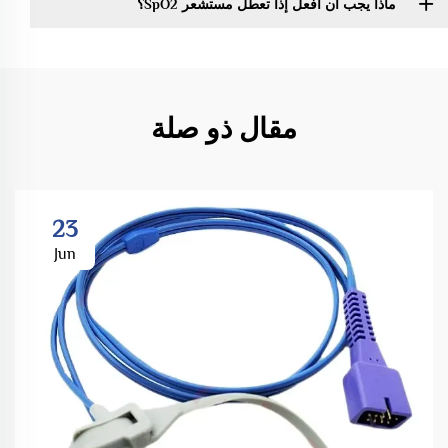
ماذا يجب أن أفعل إذا تعطل مستشعر SpO2؟
مقال ذو صلة
23
Jun