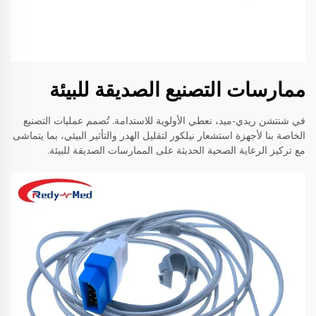
ممارسات التصنيع الصديقة للبيئة
في شنتشن ريدي-ميد، نعطي الأولوية للاستدامة. تُصمم عمليات التصنيع
الخاصة بنا لأجهزة استشعار نيلكور لتقليل الهدر والتأثير البيئي، بما يتماشى
مع تركيز الرعاية الصحية الحديثة على الممارسات الصديقة للبيئة.