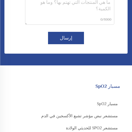
0/1000
إرسال
مسبار SpO2
مسبار SpO2
مستشعر نبض مؤشر تشبع الأكسجين في الدم
مستشعر SPO2 للحديثي الولادة