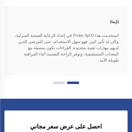
(إيما)
استخدمت هذا Probe SpO2 في إعداد الرعاية الصحية المنزلية،
وكان له تأثير كبير. فهو سهل الاستخدام، حتى للمرضى الذين
لديهم مهارات تقنية محدودة. القراءات تكون متسقة مع
المعدات المستشفية، وتوفر الراحة النفسية أثناء المراقبة
طويلة الأمد.
احصل على عرض سعر مجاني