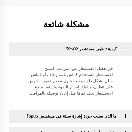
مشكلة شائعة
كيفية تنظيف مستشعر SpO2؟
قم بفصل الاستشعار عن المراقب. امسح
الاستشعار باستخدام قماش ناعم وجاف أو قماش
مبلل بشكل طفيف ب محلول معقم خفيف. احرص
على تنظيف مناطق إصدار الضوء واستقباله. دع
الاستشعار يجف تمامًا قبل إعادة توصيله بالمراقب.
ما الذي يسبب جودة إشارة سيئة في مستشعر SpO2؟