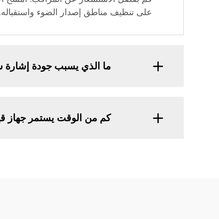
على تنظيف مناطق إصدار الضوء واستقباله. د
ما الذي يسبب جودة إشارة سيئ
كم من الوقت يستمر جهاز قياس 2