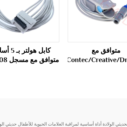
متوافق مع
كابل هولتر ب
ndray/Edan/Carewell/Contec/Creative/D
متوافق 
Holter H600
Vista 120
/Edan/Kontron/Sonolife
مستشعر Spo2 /Probe
Cable
ثي الولادة أداة أساسية لمراقبة العلامات الحيوية للأطفال حديثي ا