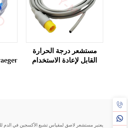
مستشعر درجة الحرارة
القابل لإعادة الاستخدام
raeger
المخصص للاستخدام الطبي
الشرجي من Comen
/Venni
والمطلوب بشدة
يعتبر مستشعر لاصق لمقياس تشبع الأكسجين في الدم للحدي