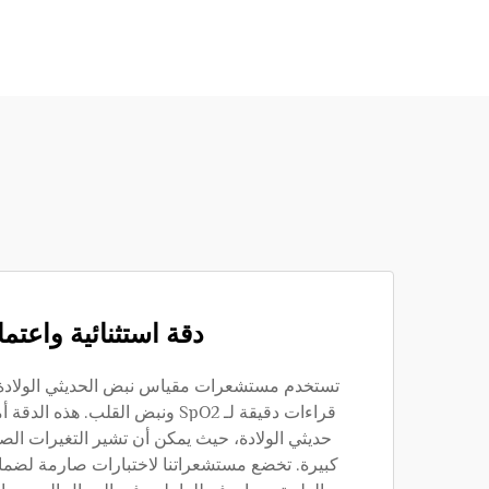
دقة استثنائية واعتما
تستخدم مستشعرات مقياس نبض الحديثي الولادة لد
قراءات دقيقة لـ SpO2 ونبض القلب. هذ
حديثي الولادة، حيث يمكن أن تشير التغيرات ال
كبيرة. تخضع مستشعراتنا لاختبارات صارمة لضمان أ