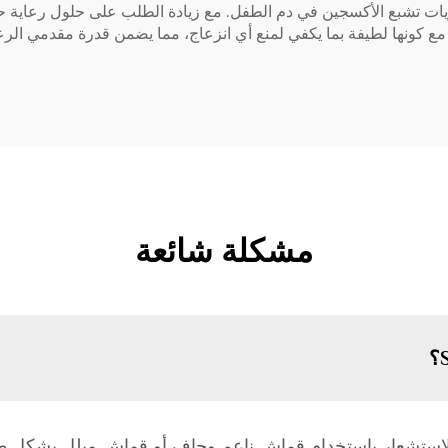
ي لتقييم مستويات تشبع الأكسجين في دم الطفل. مع زيادة الطلب على حلول رعاي
د مع كونها لطيفة بما يكفي لمنع أي انزعاج، مما يضمن قدرة مقدمي ال
مشكلة شائعة
الاستشعار باستخدام قماش ناعم وجاف أو قماش مبلل بشك