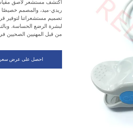
اكتشف مستشعر لاصق مقياس 
ريدي-ميد، والمصمم خصيصًا لم
لبشرة الرضع الحساسة. وبالتزا
من قبل المهنيين الصحيين في ج
احصل على عرض سعر