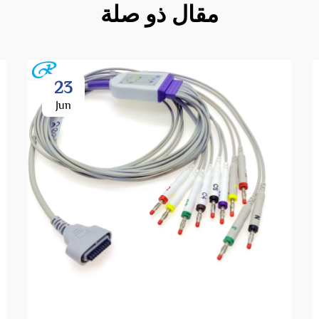
مقال ذو صلة
23
Jun