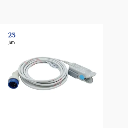
23
Jun