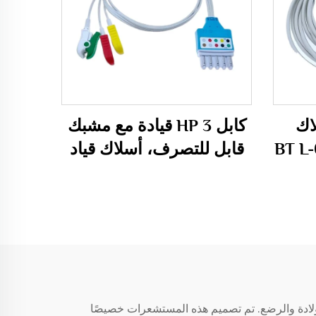
ـ 5 أسلاك
كابل HP 3 قيادة مع مشبك
Mi
مع مسجل BT L-08
قابل للتصرف، أسلاك قياد
ECG قابلة للتصرف
لولادة والرضع. تم تصميم هذه المستشعرات خصيصًا