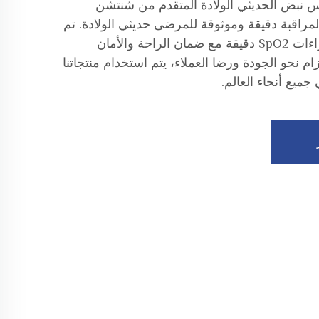
نبض الحديثي الولادة المتقدم من شنتشن
راقبة دقيقة وموثوقة للمرضى حديثي الولادة. تم
تصميم مستشعراتنا لتوفير قراءات SpO2 دقيقة مع ضمان الراحة والأمان
م نحو الجودة ورضا العملاء، يتم استخدام منتجاتنا
ميع أنحاء العالم.