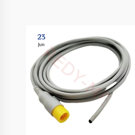
23
Jun