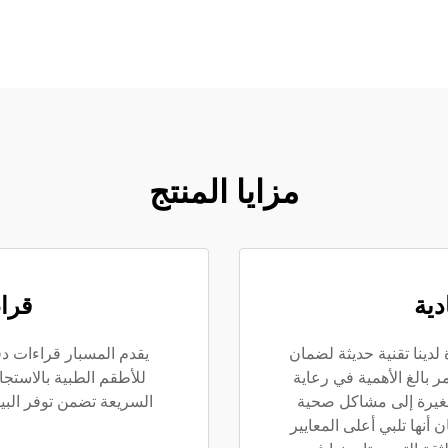
مزايا المنتج
دية
قرا
ينا تقنية حديثة لضمان
يقدم المسبار قراءات د
ه الدقة أمر بالغ الأهمية في رعاية
للأطقم الطبية بالاستجا
صغيرة إلى مشاكل صحية
السريعة تضمن توفر البيا
نها تلبي أعلى المعايير