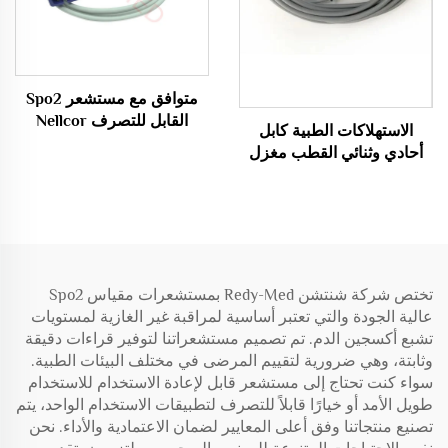
متوافق مع مستشعر Spo2
القابل للتصرف Nellcor
الاستهلاكات الطبية كابل
Oximax DB9 9Pin
أحادي وثنائي القطب مغزل
الكهربة الحرارية
تختص شركة شنتشن Redy-Med بمستشعرات مقياس Spo2
عالية الجودة والتي تعتبر أساسية لمراقبة غير الغازية لمستويات
تشبع أكسجين الدم. تم تصميم مستشعراتنا لتوفير قراءات دقيقة
وثابتة، وهي ضرورية لتقييم المرضى في مختلف البيئات الطبية.
سواء كنت تحتاج إلى مستشعر قابل لإعادة الاستخدام للاستخدام
طويل الأمد أو خيارًا قابلاً للتصرف لتطبيقات الاستخدام الواحد، يتم
تصنيع منتجاتنا وفق أعلى المعايير لضمان الاعتمادية والأداء. نحن