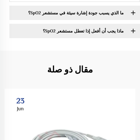
ما الذي يسبب جودة إشارة سيئة في مستشعر SpO2؟
ماذا يجب أن أفعل إذا تعطل مستشعر SpO2؟
مقال ذو صلة
23
Jun