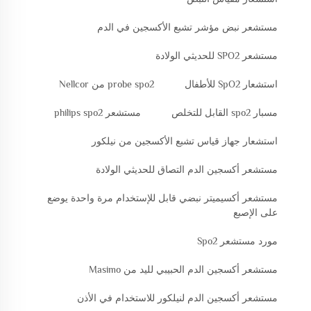
مستشعر نبض مؤشر تشبع الأكسجين في الدم
مستشعر SPO2 للحديثي الولادة
استشعار SpO2 للأطفال
probe spo2 من Nellcor
مسبار spo2 القابل للتخلص
مستشعر philips spo2
استشعار جهاز قياس تشبع الأكسجين من نيلكور
مستشعر أكسجين الدم التصاق للحديثي الولادة
مستشعر أكسيميتر نبضي قابل للإستخدام مرة واحدة يوضع
على الإصبع
مورد مستشعر Spo2
مستشعر أكسجين الدم الحبيبي لليد من Masimo
مستشعر أكسجين الدم لنيلكور للاستخدام في الأذن