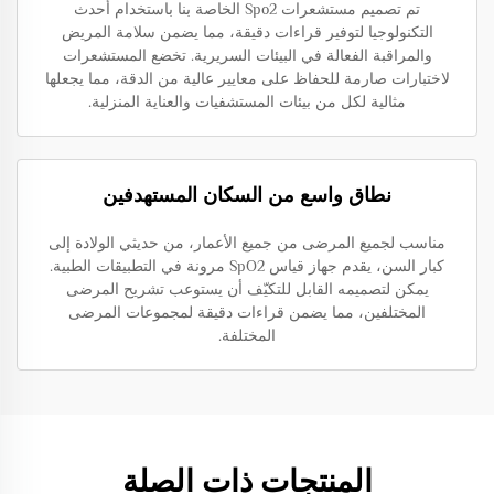
تم تصميم مستشعرات Spo2 الخاصة بنا باستخدام أحدث
التكنولوجيا لتوفير قراءات دقيقة، مما يضمن سلامة المريض
والمراقبة الفعالة في البيئات السريرية. تخضع المستشعرات
لاختبارات صارمة للحفاظ على معايير عالية من الدقة، مما يجعلها
مثالية لكل من بيئات المستشفيات والعناية المنزلية.
نطاق واسع من السكان المستهدفين
مناسب لجميع المرضى من جميع الأعمار، من حديثي الولادة إلى
كبار السن، يقدم جهاز قياس SpO2 مرونة في التطبيقات الطبية.
يمكن لتصميمه القابل للتكيّف أن يستوعب تشريح المرضى
المختلفين، مما يضمن قراءات دقيقة لمجموعات المرضى
المختلفة.
المنتجات ذات الصلة