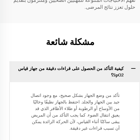
نفهم الاحتياجات المتنوعة للمهنيين الصحيين وملتزمون بتقديم
حلول تعزز نتائج المرضى.
مشكلة شائعة
كيفية التأكد من الحصول على قراءات دقيقة من جهاز قياس
SpO2؟
تأكد من وضع الجهاز بشكل صحيح، مع وجود اتصال
جيد بين الجهاز والجلد. احتفظ بالجهاز نظيفًا وخاليًا
من الأوساخ أو الرطوبة أو طلاء الأظافر الذي قد
يعيق انتقال الضوء. كما يجب التأكد من أن المريض
يبقى ساكنًا أثناء القياس، لأن الحركة الزائدة يمكن
أن تسبب قراءات غير دقيقة.