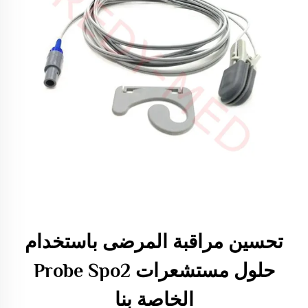
تحسين مراقبة المرضى باستخدام
حلول مستشعرات Probe Spo2
الخاصة بنا