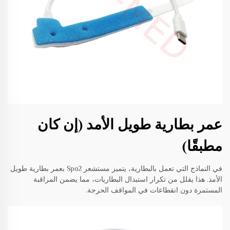
عمر بطارية طويل الأمد (إن كان
مطبقًا)
في النماذج التي تعمل بالبطارية، يتميز مستشعر Spo2 بعمر بطارية طويل
الأمد. هذا يقلل من تكرار استبدال البطاريات، مما يضمن المراقبة
المستمرة دون انقطاعات في المواقف الحرجة.