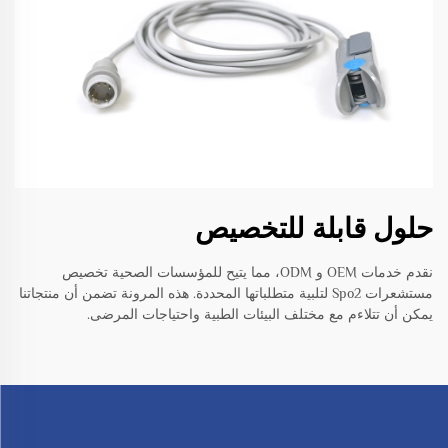
حلول قابلة للتخصيص
نقدم خدمات OEM و ODM، مما يتيح للمؤسسات الصحية تخصيص
مستشعرات Spo2 لتلبية متطلباتها المحددة. هذه المرونة تضمن أن منتجاتنا
يمكن أن تتلاءم مع مختلف البيئات الطبية واحتياجات المرضى.