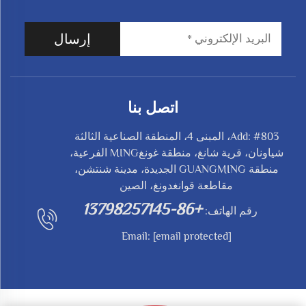
إرسال
اتصل بنا
Add: #803، المبنى 4، المنطقة الصناعية الثالثة
شياونان، قرية شانغ، منطقة غونغMING الفرعية،
منطقة GUANGMING الجديدة، مدينة شنتشن،
مقاطعة قوانغدونغ، الصين
+86-13798257145
رقم الهاتف:
Email:
[email protected]