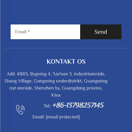
Send
KONTAKT OS
Add: #803, Bygning 4, Xia'nan 3. industriområde,
Shang Village, Gongming underdistrikt, Guangming
nyt område, Shenzhen by, Guangdong provins,
Kina
+86-13798257145
Tel:
Email:
[email protected]