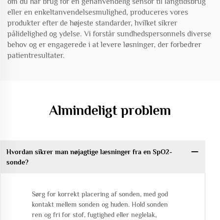
om du har brug for en genanvendelig sensor til langtidsbrug
eller en enkeltanvendelsesmulighed, produceres vores
produkter efter de højeste standarder, hvilket sikrer
pålidelighed og ydelse. Vi forstår sundhedspersonnels diverse
behov og er engagerede i at levere løsninger, der forbedrer
patientresultater.
Almindeligt problem
Hvordan sikrer man nøjagtige læsninger fra en SpO2-
sonde?
Sørg for korrekt placering af sonden, med god
kontakt mellem sonden og huden. Hold sonden
ren og fri for stof, fugtighed eller neglelak,