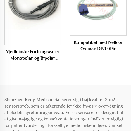
Kompatibel med Nellcor
Oximax DB9 9Pin
Medicinske Forbrugsvarer
enkeltbrugssensor til SPO2
Monopolar og Bipolar
Kabel Elektrokogulations
Tang Linje
Shenzhen Redy-Med specialiserer sig i høj kvalitet Spo2-
sensorsprob, som er afgørende for ikke-invasiv overvågning
af blodets syreforbrugsniveau. Vores sensorer er designet til
at give nøjagtige og konsekvente læsninger, hvilket er vigtigt
for patientvurdering i forskellige medicinske miljøer. Uanset