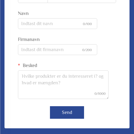
Navn
0/100
Firmanavn
0/200
Besked
0/1000
Send