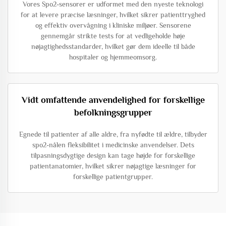
Vores Spo2-sensorer er udformet med den nyeste teknologi
for at levere præcise læsninger, hvilket sikrer patienttryghed
og effektiv overvågning i kliniske miljøer. Sensorene
gennemgår strikte tests for at vedligeholde høje
nøjagtighedsstandarder, hvilket gør dem ideelle til både
hospitaler og hjemmeomsorg.
Vidt omfattende anvendelighed for forskellige
befolkningsgrupper
Egnede til patienter af alle aldre, fra nyfødte til ældre, tilbyder
spo2-nålen fleksibilitet i medicinske anvendelser. Dets
tilpasningsdygtige design kan tage højde for forskellige
patientanatomier, hvilket sikrer nøjagtige læsninger for
forskellige patientgrupper.