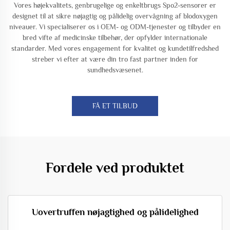
Vores højekvalitets, genbrugelige og enkeltbrugs Spo2-sensorer er
designet til at sikre nøjagtig og pålidelig overvågning af blodoxygen
niveauer. Vi specialiserer os i OEM- og ODM-tjenester og tilbyder en
bred vifte af medicinske tilbehør, der opfylder internationale
standarder. Med vores engagement for kvalitet og kundetilfredshed
streber vi efter at være din tro fast partner inden for
sundhedsvæsenet.
FÅ ET TILBUD
Fordele ved produktet
Uovertruffen nøjagtighed og pålidelighed