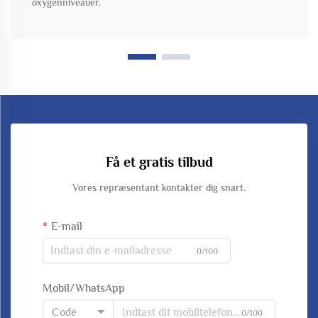
oxygenniveauer.
Få et gratis tilbud
Vores repræsentant kontakter dig snart.
E-mail
0/100
Mobil/WhatsApp
Code
0/100