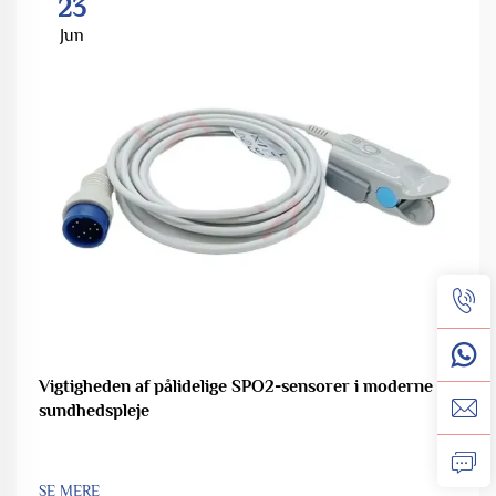
23
Jun
Vigtigheden af pålidelige SPO2-sensorer i moderne
sundhedspleje
SE MERE