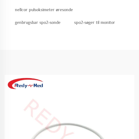
nellcor pulsoksimeter øresonde
genbrugsbar spo2-sonde
spo2-søger til monitor