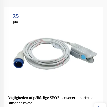
23
Jun
Vigtigheden af pålidelige SPO2-sensorer i moderne
sundhedspleje