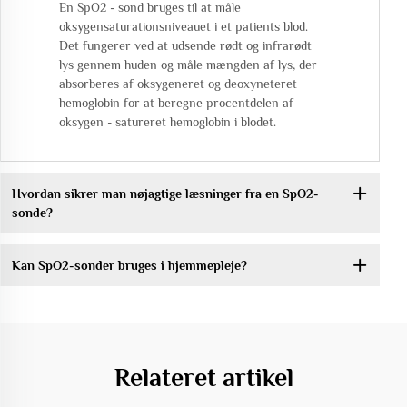
En SpO2 - sond bruges til at måle
oksygensaturationsniveauet i et patients blod.
Det fungerer ved at udsende rødt og infrarødt
lys gennem huden og måle mængden af lys, der
absorberes af oksygeneret og deoxyneteret
hemoglobin for at beregne procentdelen af
oksygen - satureret hemoglobin i blodet.
Hvordan sikrer man nøjagtige læsninger fra en SpO2-
sonde?
Kan SpO2-sonder bruges i hjemmepleje?
Relateret artikel