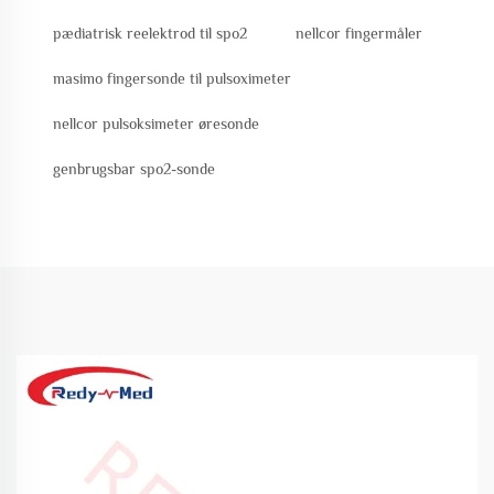
pædiatrisk reelektrod til spo2
nellcor fingermåler
masimo fingersonde til pulsoximeter
nellcor pulsoksimeter øresonde
genbrugsbar spo2-sonde