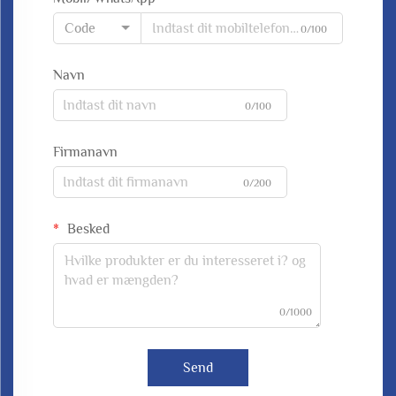
Code
0/100
Navn
0/100
Firmanavn
0/200
Besked
0/1000
Send