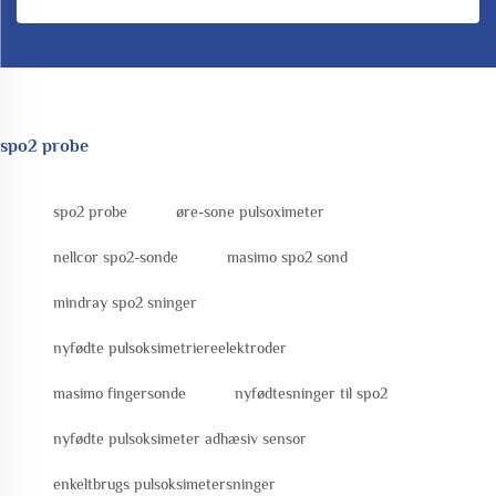
spo2 probe
spo2 probe
øre-sone pulsoximeter
nellcor spo2-sonde
masimo spo2 sond
mindray spo2 sninger
nyfødte pulsoksimetriereelektroder
masimo fingersonde
nyfødtesninger til spo2
nyfødte pulsoksimeter adhæsiv sensor
enkeltbrugs pulsoksimetersninger