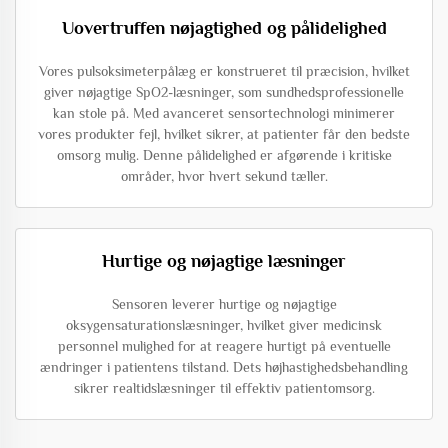
Uovertruffen nøjagtighed og pålidelighed
Vores pulsoksimeterpålæg er konstrueret til præcision, hvilket
giver nøjagtige SpO2-læsninger, som sundhedsprofessionelle
kan stole på. Med avanceret sensortechnologi minimerer
vores produkter fejl, hvilket sikrer, at patienter får den bedste
omsorg mulig. Denne pålidelighed er afgørende i kritiske
områder, hvor hvert sekund tæller.
Hurtige og nøjagtige læsninger
Sensoren leverer hurtige og nøjagtige
oksygensaturationslæsninger, hvilket giver medicinsk
personnel mulighed for at reagere hurtigt på eventuelle
ændringer i patientens tilstand. Dets højhastighedsbehandling
sikrer realtidslæsninger til effektiv patientomsorg.