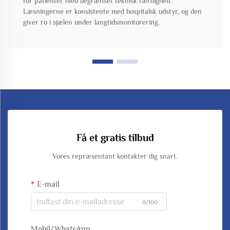
for patienter med begrænset teknisk færdighed.
Læsningerne er konsistente med hospitalsk udstyr, og den
giver ro i sjælen under langtidsmonitorering.
Få et gratis tilbud
Vores repræsentant kontakter dig snart.
E-mail
0/100
Mobil/WhatsApp