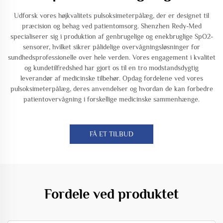
Udforsk vores højkvalitets pulsoksimeterpålæg, der er designet til
præcision og behag ved patientomsorg. Shenzhen Redy-Med
specialiserer sig i produktion af genbrugelige og enekbruglige SpO2-
sensorer, hvilket sikrer pålidelige overvågningsløsninger for
sundhedsprofessionelle over hele verden. Vores engagement i kvalitet
og kundetilfredshed har gjort os til en tro modstandsdygtig
leverandør af medicinske tilbehør. Opdag fordelene ved vores
pulsoksimeterpålæg, deres anvendelser og hvordan de kan forbedre
patientovervågning i forskellige medicinske sammenhænge.
FÅ ET TILBUD
Fordele ved produktet