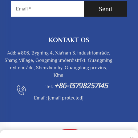
Send
KONTAKT OS
Add: #803, Bygning 4, Xia'nan 3. industriområde,
Shang Village, Gongming underdistrikt, Guangming
nyt område, Shenzhen by, Guangdong provins,
Kina
+86-13798257145
Tel:
Email:
[email protected]