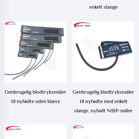
enkelt slange
Genbrugelig blodtryksmåler
Genbrugelig blodtryksmåler
til nyfødte uden blære
til nyfødte med enkelt
slange, nyfødt NIBP-måler