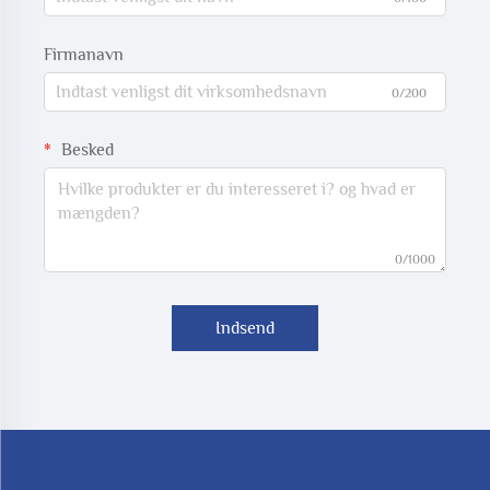
Firmanavn
0/200
Besked
0/1000
Indsend