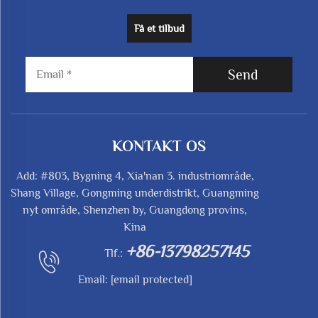
Få et tilbud
Send
KONTAKT OS
Add: #803, Bygning 4, Xia'nan 3. industriområde,
Shang Village, Gongming underdistrikt, Guangming
nyt område, Shenzhen by, Guangdong provins,
Kina
+86-13798257145
Tlf.:
Email:
[email protected]