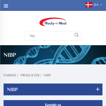
DA
NIBP
FORSIDE
/
PRODUKTER
/
NIBP
NIBP
Kontakt os