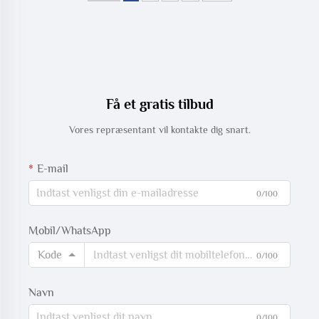
Få et gratis tilbud
Vores repræsentant vil kontakte dig snart.
E-mail
0/100
Mobil/WhatsApp
Kode
0/100
Navn
0/100