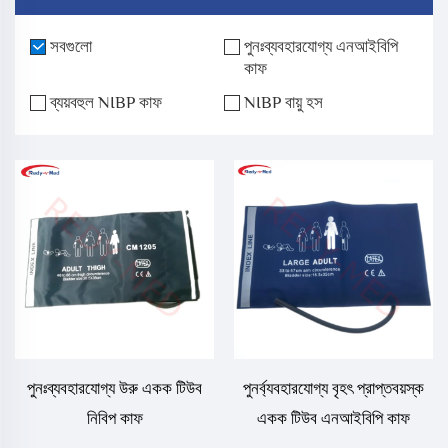
সবগুলো
পুনঃব্যবহারযোগ্য এনআইবিপি
কাফ
ব্যয়বহুল NIBP কাফ
NIBP বায়ু হস
পুনঃব্যবহারযোগ্য উরু একক টিউব
পুনর্ব্যবহারযোগ্য বৃহৎ প্রাপ্তবয়স্ক
নিবিপ কাফ
একক টিউব এনআইবিপি কাফ