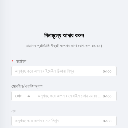
বিনামূল্যে আদায় করুন
আমাদের প্রতিনিধি শীঘ্রই আপনার সাথে যোগাযোগ করবেন।
ইমেইল
0/100
মোবাইল/ওয়াটসঅ্যাপ
কোড
0/100
নাম
0/100