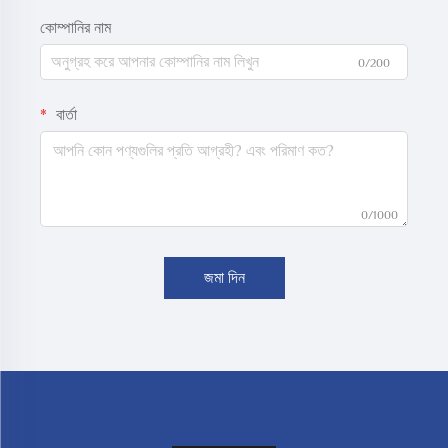
কোম্পানির নাম
0/200
বার্তা
0/1000
জমা দিন