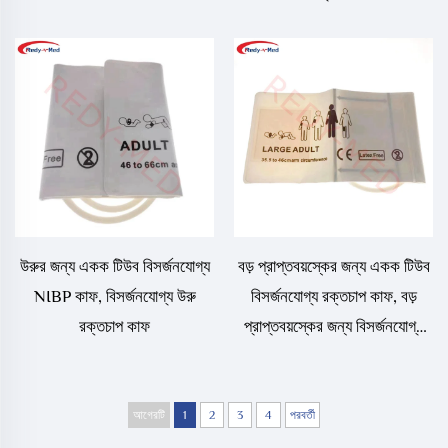
উরুর জন্য একক টিউব বিসর্জনযোগ্য
বড় প্রাপ্তবয়স্কের জন্য একক টিউব
NIBP কাফ, বিসর্জনযোগ্য উরু
বিসর্জনযোগ্য রক্তচাপ কাফ, বড়
রক্তচাপ কাফ
প্রাপ্তবয়স্কের জন্য বিসর্জনযোগ্য
NIBP কাফ
আগেরটি
1
2
3
4
পরবর্তী