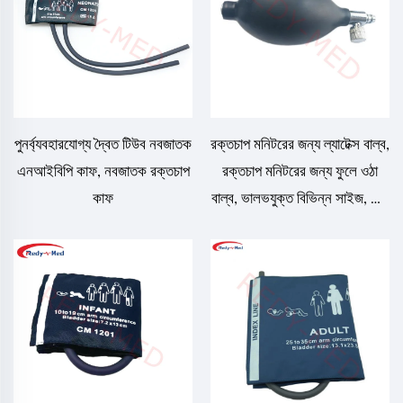
পুনর্ব্যবহারযোগ্য দ্বৈত টিউব নবজাতক
রক্তচাপ মনিটরের জন্য ল্যাটেক্স বাল্ব,
এনআইবিপি কাফ, নবজাতক রক্তচাপ
রক্তচাপ মনিটরের জন্য ফুলে ওঠা
কাফ
বাল্ব, ভালভযুক্ত বিভিন্ন সাইজ, হাত
দিয়ে চাপ দেওয়া যায় এমন ব্লাডার,
রাবার পিভিসি বাল্ব