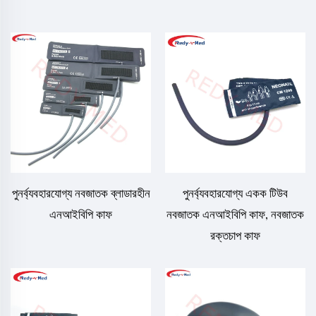
পুনর্ব্যবহারযোগ্য নবজাতক ব্লাডারহীন
পুনর্ব্যবহারযোগ্য একক টিউব
এনআইবিপি কাফ
নবজাতক এনআইবিপি কাফ, নবজাতক
রক্তচাপ কাফ