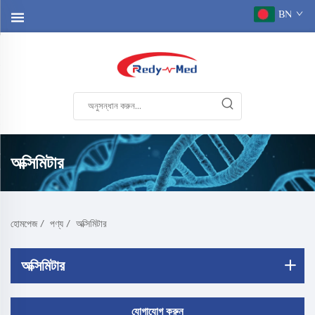
BN
অক্সিমিটার
হোমপেজ
/
পণ্য
/
অক্সিমিটার
অক্সিমিটার
যোগাযোগ করুন