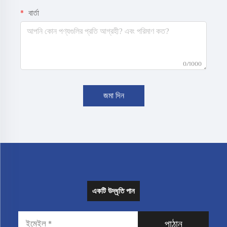
বার্তা
0/1000
জমা দিন
একটি উদ্ধৃতি পান
পাঠান