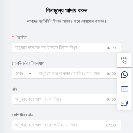
বিনামূল্যে আদায় করুন
আমাদের প্রতিনিধি শীঘ্রই আপনার সাথে যোগাযোগ করবেন।
ইমেইল
0/100
মোবাইল/ওয়াটসঅ্যাপ
কোড
0/100
নাম
0/100
কোম্পানির নাম
0/200