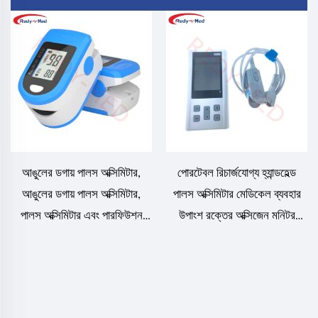
আঙুলের ডগায় পালস অক্সিমিটার,
পোরটেবল রিচার্জযোগ্য হ্যান্ডহেল্ড
আঙুলের ডগায় পালস অক্সিমিটার,
পালস অক্সিমিটার মেডিকেল ব্যবহার
পালস অক্সিমিটার এবং পারফিউশন
উপাংশ রক্তের অক্সিজেন মনিটর
ইনডেক্স সহ, পোর্টেবল রক্তে
ইলেকট্রিক পাওয়ার সোর্স সহ
অক্সিজেন স্যাচুরেশন মনিটর, হৃদয়ের
গতি এবং রক্তে অক্সিজেন স্যাচুরেশন
পরিমাপ