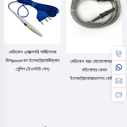
মেডিকেল এ্যাক্সেসরি সার্জিসেনজ
ডিসposerবল ইলেকট্রোসার্জিক্যাল
মেডিকেল খরচ মোনোপোলার এবং
পেন্সিল (ইএসইউ পেন)
বাইপোলার কেবল
ইলেকট্রোকোয়াগুলেশন ফোর্সিপস
লাইন