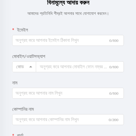
বিনামূল্যে আদায় করুন
আমাদের প্রতিনিধি শীঘ্রই আপনার সাথে যোগাযোগ করবেন।
ইমেইল
0/100
মোবাইল/ওয়াটসঅ্যাপ
কোড
0/100
নাম
0/100
কোম্পানির নাম
0/200
বার্তা