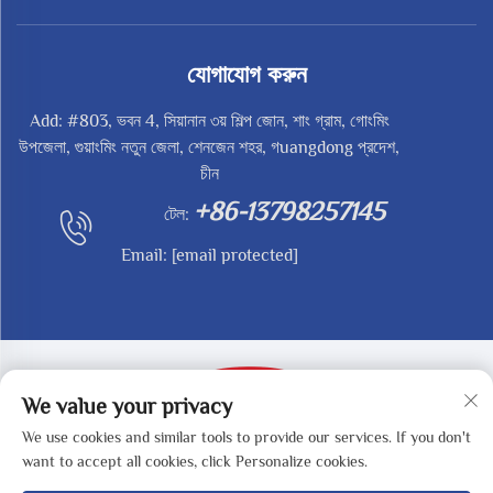
যোগাযোগ করুন
Add: #803, ভবন 4, সিয়ানান ৩য় শিল্প জোন, শাং গ্রাম, গোংমিং
উপজেলা, গুয়াংমিং নতুন জেলা, শেনজেন শহর, গuangdong প্রদেশ,
চীন
+86-13798257145
টেল:
Email:
[email protected]
We value your privacy
We use cookies and similar tools to provide our services. If you don't
কপিরাইট © 2025 শেনজেন রেডি-মেড টেকনোলজি কো., লিমিটেড -
want to accept all cookies, click Personalize cookies.
গোপনীয়তা নীতি