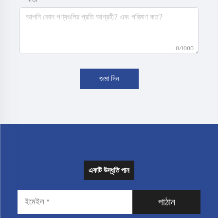
0/1000
জমা দিন
একটি উদ্ধৃতি পান
পাঠান