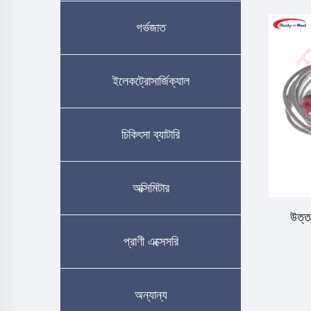
গর্ভজাত
ইলেকট্রোসার্জিক্যাল
চিকিৎসা ব্যাটারি
অক্সিমিটার
উত্ত
প্রাণী এক্সেসরি
অন্যান্য