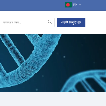
BN
একটি উদ্ধৃতি পান