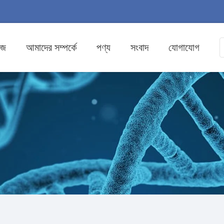
েজ
আমাদের সম্পর্কে
পণ্য
সংবাদ
যোগাযোগ