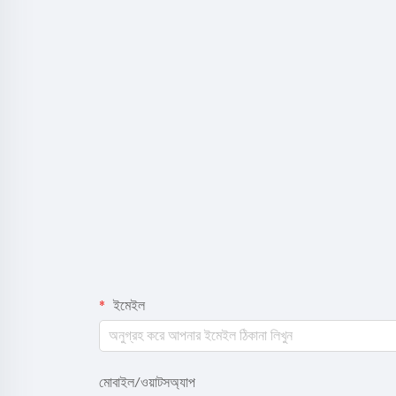
ইমেইল
মোবাইল/ওয়াটসঅ্যাপ