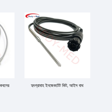
 কেবলের
হৃৎপ্রাবাহ ইনজেকটেট কিট, আইস বাথ