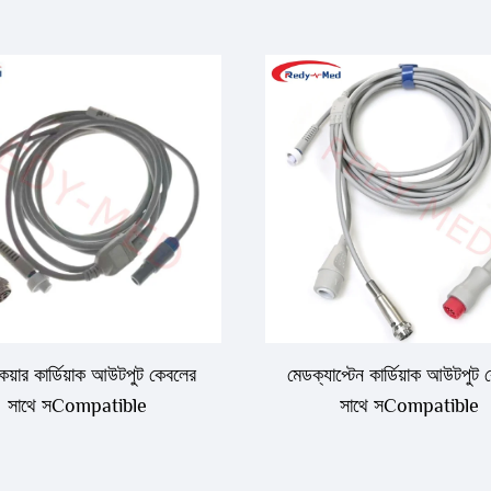
য়ার কার্ডিয়াক আউটপুট কেবলের
মেডক্যাপ্টেন কার্ডিয়াক আউটপুট
সাথে সCompatible
সাথে সCompatible