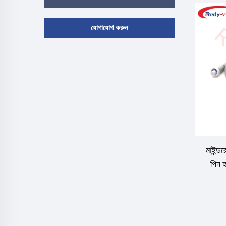
যোগাযোগ করুন
মাইন্ড
পিন 