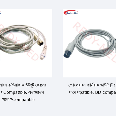
লাবস কার্ডিয়াক আউটপুট কেবলের
স্পেসল্যাবস কার্ডিয়াক আউটপুট 
ে সCompatible, এডওয়ার্ডস
সাথে সpatible, BD compa
সাথে সCompatible