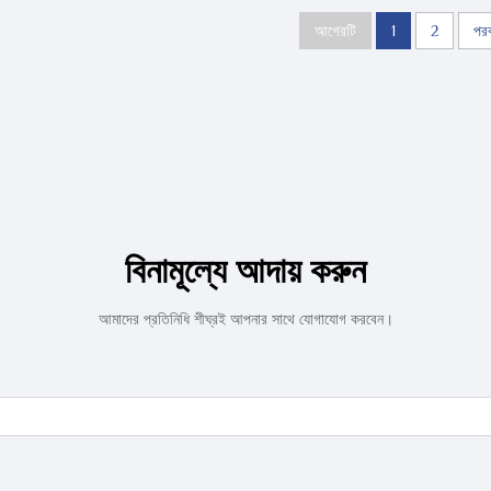
আগেরটি
1
2
পরব
বিনামূল্যে আদায় করুন
আমাদের প্রতিনিধি শীঘ্রই আপনার সাথে যোগাযোগ করবেন।