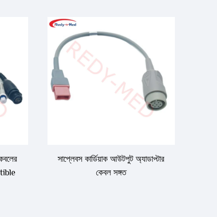
কেবলের
সাপ্লেবস কার্ডিয়াক আউটপুট অ্যাডাপ্টার
tible
কেবল সঙ্গত