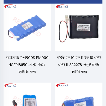
বায়োকেয়ার PM900S PM900
বার্ডিক ইক 10 ইক 11 ইক 10 এলিট
4S2P18650 পেশেন্ট মনিটর
এলিট II 862278 পেশেন্ট মনিটর
ব্যাটারির সঙ্গত
ব্যাটারি সঙ্গত