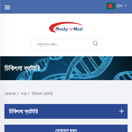
BN
চিকিৎসা ব্যাটারি
হোমপেজ
/
পণ্য
/
চিকিৎসা ব্যাটারি
চিকিৎসা ব্যাটারি
যোগাযোগ করুন