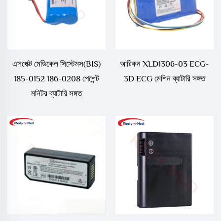
এসপেক্ট মেডিকেল সিস্টেমস(BIS)
আরিকন XLD1306-03 ECG-
185-0152 186-0208 পেশেন্ট
3D ECG মেশিন ব্যাটারি সঙ্গত
মনিটর ব্যাটারি সঙ্গত