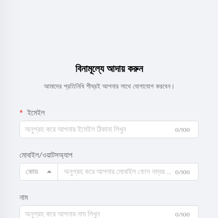
বিনামূল্যে আদায় করুন
আমাদের প্রতিনিধি শীঘ্রই আপনার সাথে যোগাযোগ করবেন।
ইমেইল
0/100
মোবাইল/ওয়াটসঅ্যাপ
কোড
0/100
নাম
0/100