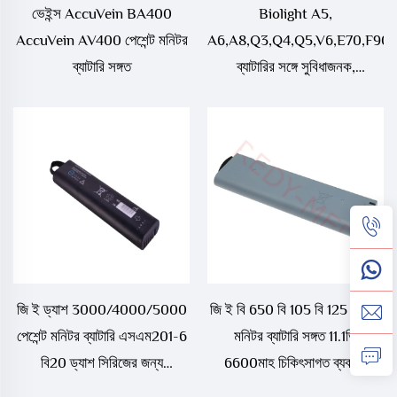
ভেইন্স AccuVein BA400
Biolight A5,
AccuVein AV400 পেশেন্ট মনিটর
A6,A8,Q3,Q4,Q5,V6,E70,F90
ব্যাটারি সঙ্গত
ব্যাটারির সঙ্গে সুবিধাজনক,
BIOLIGHT BLT-V6 পেশেন্ট
মনিটর ব্যাটারি
জি ই ড্যাশ 3000/4000/5000
জি ই বি 650 বি 105 বি 125 পেশেন্ট
পেশেন্ট মনিটর ব্যাটারি এসএম201-6
মনিটর ব্যাটারি সঙ্গত 11.1ভি
বি20 ড্যাশ সিরিজের জন্য
6600মাহ চিকিৎসাগত ব্যবহার্য
চিকিৎসাগত ব্যবহার্য