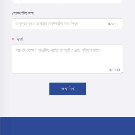
কোম্পানির নাম
0/200
বার্তা
0/1000
জমা দিন