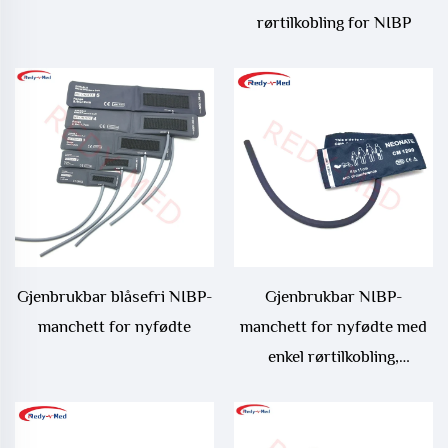
rørtilkobling for NIBP
Gjenbrukbar blåsefri NIBP-
Gjenbrukbar NIBP-
manchett for nyfødte
manchett for nyfødte med
enkel rørtilkobling,
blodtrykksmanchett for
nyfødte