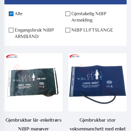
Alle
Gjentakelig NIBP
Armekling
Engangsbruk NIBP
NIBP LUFTSLANGE
ARMBÅND
Gjenbrukbar lår-enkeltrørs
Gjenbrukbar stor
NIBP-manøver
voksenmanchett med enkel