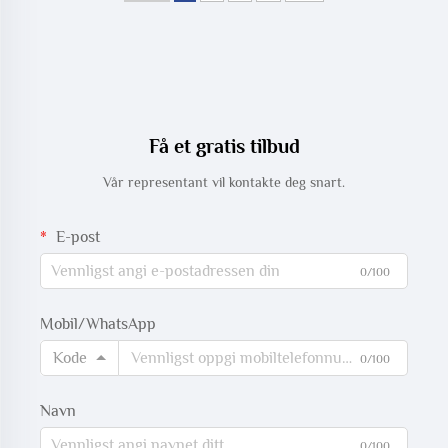
Få et gratis tilbud
Vår representant vil kontakte deg snart.
E-post
0/100
Mobil/WhatsApp
Kode
0/100
Navn
0/100