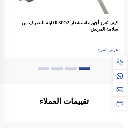
كيف تُعزز أجهزة استشعار SPO2 القابلة للتصرف من
سلامة المريض
عرض المزيد
تقييمات العملاء