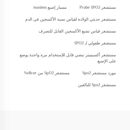
مستشعر Probe SPO2
مسبار إصبع masimo
مستشعر حديثي الولادة لقياس نسبة الأكسجين في الدم
مستشعر قياس تشبع الأكسجين القابل للتصرف
مستشعر طفولي لـ SPO2
مستشعر أكسيميتر نبضي قابل للإستخدام مرة واحدة يوضع
على الإصبع
مورد مستشعر Spo2
مستشعر SpO2 من Nellcor
مستشعر Spo2 للبالغين