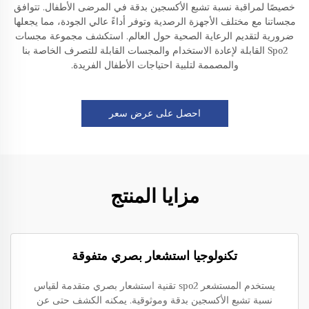
خصيصًا لمراقبة نسبة تشبع الأكسجين بدقة في المرضى الأطفال. تتوافق
مجساتنا مع مختلف الأجهزة الرصدية وتوفر أداءً عالي الجودة، مما يجعلها
ضرورية لتقديم الرعاية الصحية حول العالم. استكشف مجموعة مجسات
Spo2 القابلة لإعادة الاستخدام والمجسات القابلة للتصرف الخاصة بنا
والمصممة لتلبية احتياجات الأطفال الفريدة.
احصل على عرض سعر
مزايا المنتج
تكنولوجيا استشعار بصري متفوقة
يستخدم المستشعر spo2 تقنية استشعار بصري متقدمة لقياس
نسبة تشبع الأكسجين بدقة وموثوقية. يمكنه الكشف حتى عن