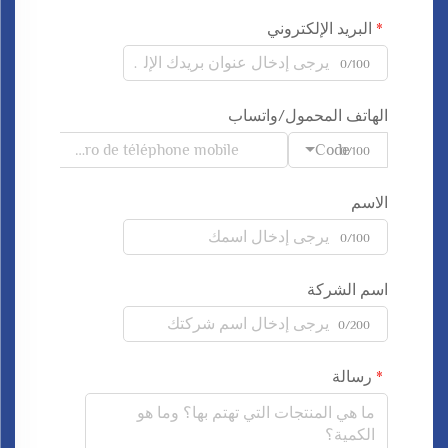
البريد الإلكتروني
0/100
الهاتف المحمول/واتساب
Code
0/100
الاسم
0/100
اسم الشركة
0/200
رسالة