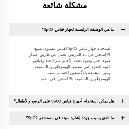
مشكلة شائعة
ما هي الوظيفة الرئيسية لجهاز قياس SpO2؟
يُستخدم جهاز قياس SpO2 لقياس مستوى تشبع
الأكسجين في دم المريض. يعمل عن طريق إصدار
ضوء أحمر وضوء تحت الأحمر عبر الجلد وقياس
كمية الضوء التي تمتصها الهيموجلوبين المشبعة
وغير المشبعة بالأكسجين لحساب نسبة
الهيموجلوبين المشبعة بالأكسجين في الدم.
هل يمكن استخدام أجهزة قياس SpO2 على الرضع والأطفال؟
ما الذي يسبب جودة إشارة سيئة في مستشعر SpO2؟