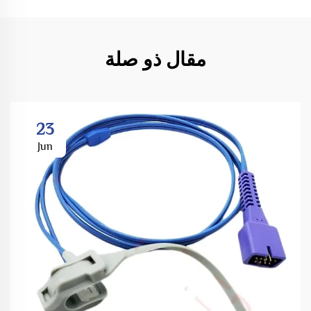
مقال ذو صلة
23
Jun