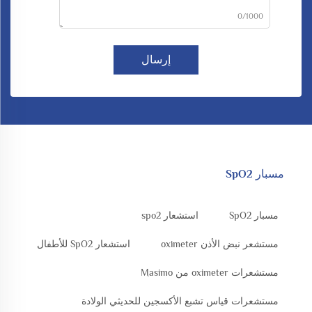
0/1000
إرسال
مسبار SpO2
مسبار SpO2
استشعار spo2
مستشعر نبض الأذن oximeter
استشعار SpO2 للأطفال
مستشعرات oximeter من Masimo
مستشعرات قياس تشبع الأكسجين للحديثي الولادة