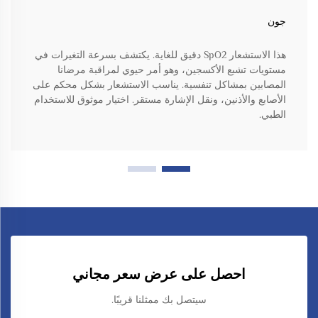
جون
هذا الاستشعار SpO2 دقيق للغاية. يكتشف بسرعة التغيرات في
مستويات تشبع الأكسجين، وهو أمر حيوي لمراقبة مرضانا
المصابين بمشاكل تنفسية. يناسب الاستشعار بشكل محكم على
الأصابع والأذنين، ونقل الإشارة مستقر. اختيار موثوق للاستخدام
الطبي.
احصل على عرض سعر مجاني
سيتصل بك ممثلنا قريبًا.