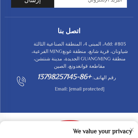
اتصل بنا
Add: #803، المبنى 4، المنطقة الصناعية الثالثة
شياونان، قرية شانغ، منطقة غونغMING الفرعية،
منطقة GUANGMING الجديدة، مدينة شنتشن،
مقاطعة قوانغدونغ، الصين
+86-13798257145
رقم الهاتف:
Email:
[email protected]
We value your privacy