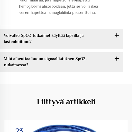
hemoglobiini absorboidaan, jotta se voi laskea
veren hapettua hemoglobiinia prosentteina.
Voivatko SpO2-tutkaimet käyttää lapsilla ja
lastenhoitoon?
Mitä aiheuttaa huono signaalilatuksen SpO2-
tutkaimessa?
Liittyvä artikkeli
23