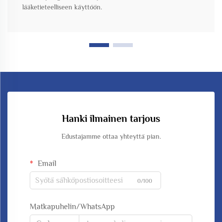
lääketieteelliseen käyttöön.
Hanki ilmainen tarjous
Edustajamme ottaa yhteyttä pian.
Email
0/100
Matkapuhelin/WhatsApp