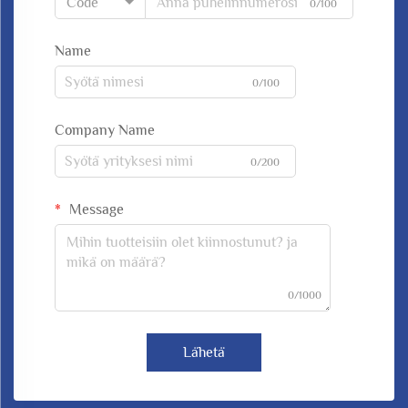
Code
0/100
Name
0/100
Company Name
0/200
Message
0/1000
Lähetä