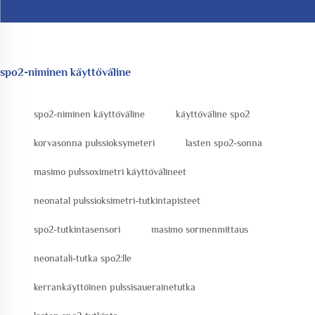
spo2-niminen käyttöväline
spo2-niminen käyttöväline
käyttöväline spo2
korvasonna pulssioksymeteri
lasten spo2-sonna
masimo pulssoximetri käyttövälineet
neonatal pulssioksimetri-tutkintapisteet
spo2-tutkintasensori
masimo sormenmittaus
neonatali-tutka spo2:lle
kerrankäyttöinen pulssisauerainetutka