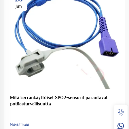
Jun
Mitä kerrankäyttöiset SPO2-sensorit parantavat
potilasturvallisuutta
Näytä lisää