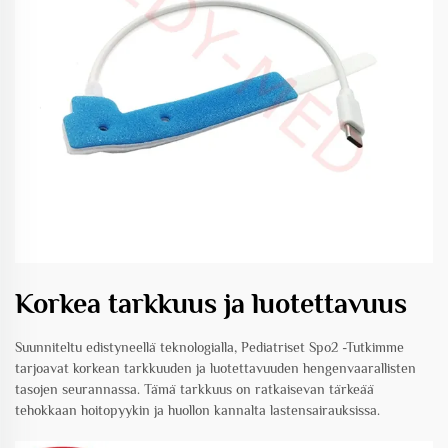
Korkea tarkkuus ja luotettavuus
Suunniteltu edistyneellä teknologialla, Pediatriset Spo2 -Tutkimme
tarjoavat korkean tarkkuuden ja luotettavuuden hengenvaarallisten
tasojen seurannassa. Tämä tarkkuus on ratkaisevan tärkeää
tehokkaan hoitopyykin ja huollon kannalta lastensairauksissa.