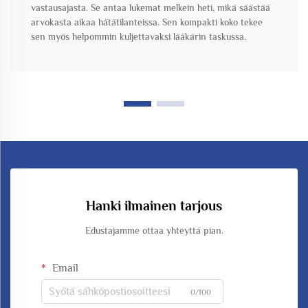
vastausajasta. Se antaa lukemat melkein heti, mikä säästää
arvokasta aikaa hätätilanteissa. Sen kompakti koko tekee
sen myös helpommin kuljettavaksi lääkärin taskussa.
Hanki ilmainen tarjous
Edustajamme ottaa yhteyttä pian.
Email
0/100