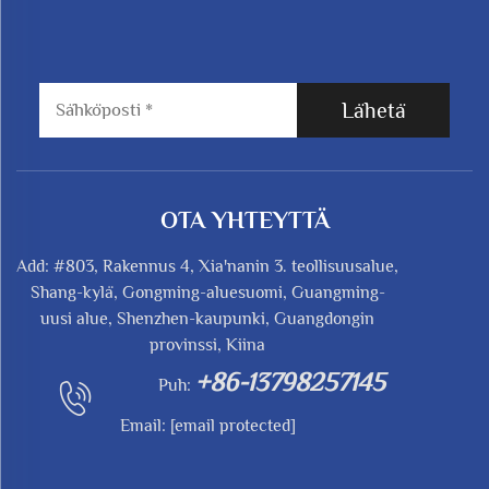
Lähetä
OTA YHTEYTTÄ
Add: #803, Rakennus 4, Xia'nanin 3. teollisuusalue,
Shang-kylä, Gongming-aluesuomi, Guangming-
uusi alue, Shenzhen-kaupunki, Guangdongin
provinssi, Kiina
+86-13798257145
Puh:
Email:
[email protected]