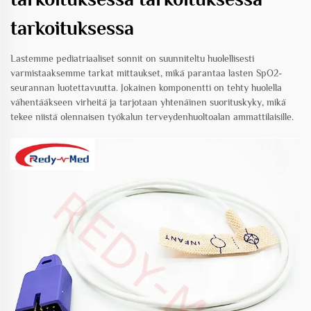
tarkoituksessa
Lastemme pediatriaaliset sonnit on suunniteltu huolellisesti
varmistaaksemme tarkat mittaukset, mikä parantaa lasten SpO2-
seurannan luotettavuutta. Jokainen komponentti on tehty huolella
vähentääkseen virheitä ja tarjotaan yhtenäinen suorituskyky, mikä
tekee niistä olennaisen työkalun terveydenhuoltoalan ammattilaisille.