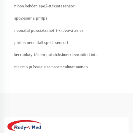
nihon kohden spo2-tutkintasensori
spo2-sonna philips
neonatal pulssioksimetri-kiipeävä aines
philips neonatali spo2 -sensori
kerrankäyttöinen pulssioksimetri-sormitutkinta
masimo pulssisauerainsormenliitännäinen