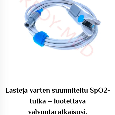
Lasteja varten suunniteltu SpO2-
tutka – luotettava
valvontaratkaisusi.