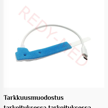
Tarkkuusmuodostus
tarkoituksessa tarkoituksessa