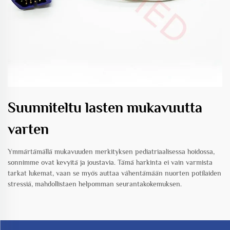
Suunniteltu lasten mukavuutta
varten
Ymmärtämällä mukavuuden merkityksen pediatriaalisessa hoidossa,
sonnimme ovat kevyitä ja joustavia. Tämä harkinta ei vain varmista
tarkat lukemat, vaan se myös auttaa vähentämään nuorten potilaiden
stressiä, mahdollistaen helpomman seurantakokemuksen.