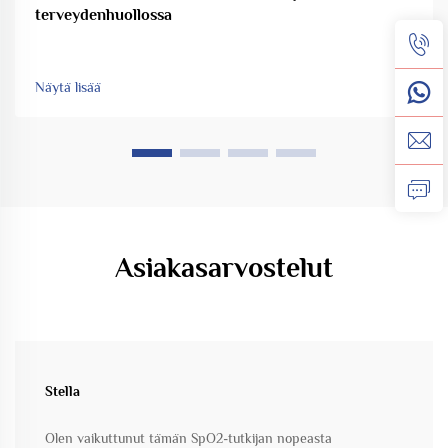
terveydenhuollossa
Näytä lisää
Asiakasarvostelut
Stella
Olen vaikuttunut tämän SpO2-tutkijan nopeasta