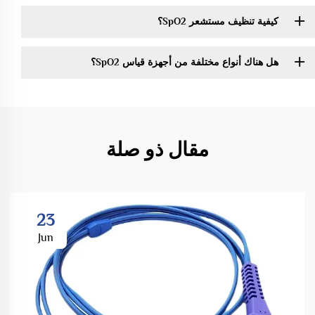
كيفية تنظيف مستشعر SpO2؟
هل هناك أنواع مختلفة من أجهزة قياس SpO2؟
مقال ذو صلة
23
Jun