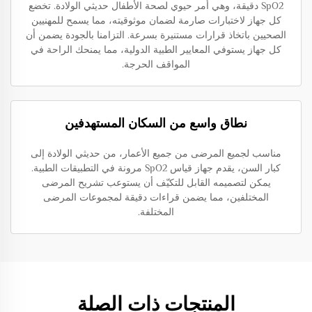
SpO2 دقيقة، وهي أمر حيوي لصحة الأطفال حديثي الولادة. تخضع
كل جهاز لاختبارات صارمة لضمان موثوقيته، مما يسمح للمهنيين
الصحيين باتخاذ قرارات مستنيرة بسرعة. التزامنا بالجودة يضمن أن
كل جهاز يستوفي المعايير الطبية الدولية، مما يمنحك الراحة في
المواقف الحرجة.
نطاق واسع من السكان المستهدفين
مناسب لجميع المرضى من جميع الأعمار، من حديثي الولادة إلى
كبار السن، يقدم جهاز قياس SpO2 مرونة في التطبيقات الطبية.
يمكن لتصميمه القابل للتكيّف أن يستوعب تشريح المرضى
المختلفين، مما يضمن قراءات دقيقة لمجموعات المرضى
المختلفة.
المنتجات ذات الصلة