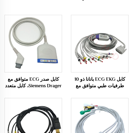
كابل ECG EKG بانانا ذو 10
كابل صدر ECG متوافق مع
طرفيات طبي متوافق مع
Siemens Drager، كابل متعدد
Nihon Kohden مبيعات
الأغراض Med 5 Multi Cable
ساخنة