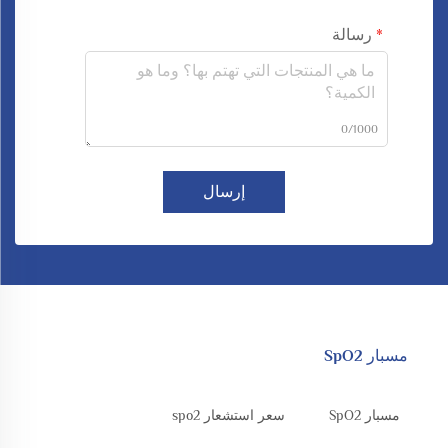
رسالة
0/1000
إرسال
مسبار SpO2
مسبار SpO2
سعر استشعار spo2