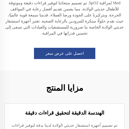
Med لمراقبة SpO2. تم تصميم منتجاتنا لتوفير قراءات دقيقة وموثوقة
للأطفال حديثي الولادة، مما يضمن تقديم أفضل رعاية في المواقف
الحرجة. وبتركيزنا على الجودة ورضا العملاء، قدمنا سمعة قوية عالميًا،
حيث نقدم حلولًا مبتكرة للمزودين بالرعاية الصحية. تعتبر أجهزة استشعار
حديثي الولادة الخاصة بنا ضرورية للمستشفيات والعيادات التي تسعى إلى
تحسين قدراتها في المراقبة.
احصل على عرض سعر
مزايا المنتج
الهندسة الدقيقة لتحقيق قراءات دقيقة
تم تصميم أجهزة استشعار حديثي الولادة لدينا بدقة لتوفير قراءات