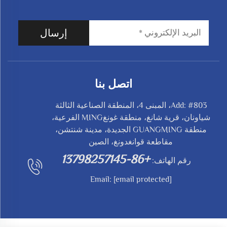
إرسال
اتصل بنا
Add: #803، المبنى 4، المنطقة الصناعية الثالثة
شياونان، قرية شانغ، منطقة غونغMING الفرعية،
منطقة GUANGMING الجديدة، مدينة شنتشن،
مقاطعة قوانغدونغ، الصين
+86-13798257145
رقم الهاتف:
Email:
[email protected]