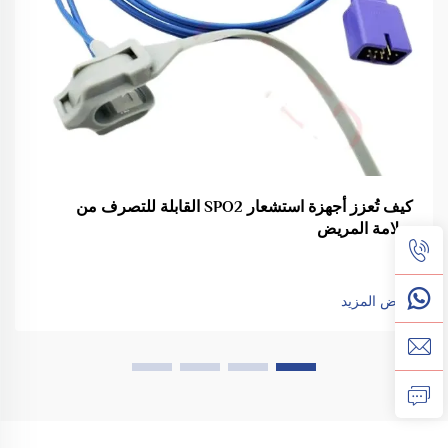
كيف تُعزز أجهزة استشعار SPO2 القابلة للتصرف من
سلامة المريض
عرض المزيد