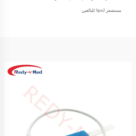
مستشعر Spo2 للبالغين