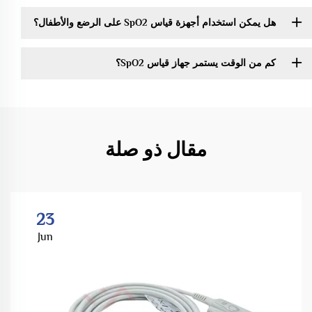
هل يمكن استخدام أجهزة قياس SpO2 على الرضع والأطفال؟
كم من الوقت يستمر جهاز قياس SpO2؟
مقال ذو صلة
23
Jun