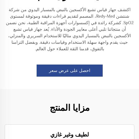
اكتشف جهاز قياس تشبع الأكسجين بالنبض بالمسبار اليدوي من شركة
شنتشن Redy-Med، المصمم لتقديم قراءات دقيقة وموثوقة لمستوى
SpO2. كشركة رائدة في إكسسوارات أجهزة المراقبة الطبية، نحن نضمن
أن منتجاتنا تلبي أعلى معايير الجودة والأداء. يُعد جهاز قياس تشبع
الأكسجين بالنبض بالمسبار اليدوي مثاليًا للاستخدام السريري والمنزلي،
حيث يقدم واجهة سهلة الاستخدام وقياسات دقيقة. وبفضل التزامنا
بالتفوق، قدمنا الثقة للعملاء حول العالم.
احصل على عرض سعر
مزايا المنتج
لطيف وغير غازي