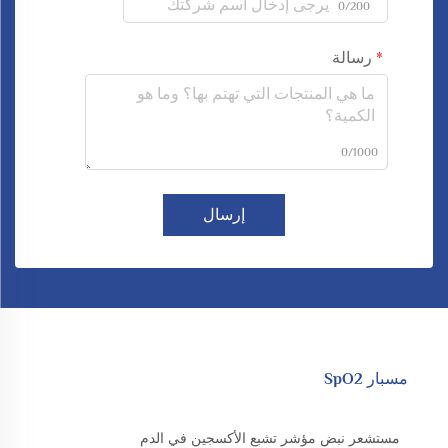
0/200
رسالة
0/1000
إرسال
مسبار SpO2
مستشعر نبض مؤشر تشبع الأكسجين في الدم