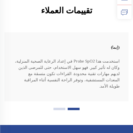
تقييمات العملاء
(إيما)
استخدمت هذا Probe SpO2 في إعداد الرعاية الصحية المنزلية،
وكان له تأثير كبير. فهو سهل الاستخدام، حتى للمرضى الذين
لديهم مهارات تقنية محدودة. القراءات تكون متسقة مع
المعدات المستشفية، وتوفر الراحة النفسية أثناء المراقبة
طويلة الأمد.