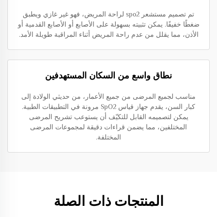
تم تصميم مستشعر spo2 لراحة المريض، فهو غير غازي ويطبق
ضغطًا خفيفًا. يمكن تثبيته بسهولة على الأصابع أو الأصابع القدمية أو
الأذن، مما يقلل من عدم راحة المريض أثناء المراقبة طويلة الأمد.
نطاق واسع من السكان المستهدفين
مناسب لجميع المرضى من جميع الأعمار، من حديثي الولادة إلى
كبار السن، يقدم جهاز قياس SpO2 مرونة في التطبيقات الطبية.
يمكن لتصميمه القابل للتكيّف أن يستوعب تشريح المرضى
المختلفين، مما يضمن قراءات دقيقة لمجموعات المرضى
المختلفة.
المنتجات ذات الصلة