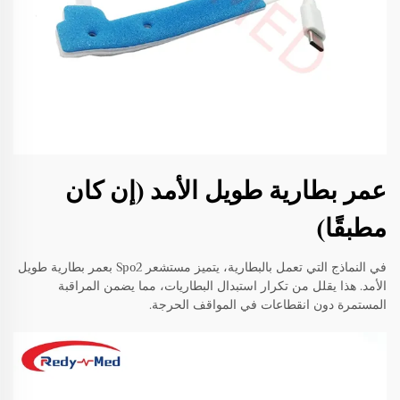
عمر بطارية طويل الأمد (إن كان
مطبقًا)
في النماذج التي تعمل بالبطارية، يتميز مستشعر Spo2 بعمر بطارية طويل
الأمد. هذا يقلل من تكرار استبدال البطاريات، مما يضمن المراقبة
المستمرة دون انقطاعات في المواقف الحرجة.