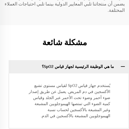
يضمن أن منتجاتنا تلبي المعايير الدولية بينما تلبي احتياجات العملاء
المختلفة.
مشكلة شائعة
ما هي الوظيفة الرئيسية لجهاز قياس SpO2؟
يُستخدم جهاز قياس SpO2 لقياس مستوى تشبع
الأكسجين في دم المريض. يعمل عن طريق إصدار
ضوء أحمر وضوء تحت الأحمر عبر الجلد وقياس
كمية الضوء التي تمتصها الهيموجلوبين المشبعة
وغير المشبعة بالأكسجين لحساب نسبة
الهيموجلوبين المشبعة بالأكسجين في الدم.