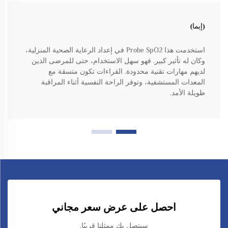
(إيما)
استخدمت هذا Probe SpO2 في إعداد الرعاية الصحية المنزلية،
وكان له تأثير كبير. فهو سهل الاستخدام، حتى للمرضى الذين
لديهم مهارات تقنية محدودة. القراءات تكون متسقة مع
المعدات المستشفية، وتوفر الراحة النفسية أثناء المراقبة
طويلة الأمد.
احصل على عرض سعر مجاني
سيتصل بك ممثلنا قريبًا.