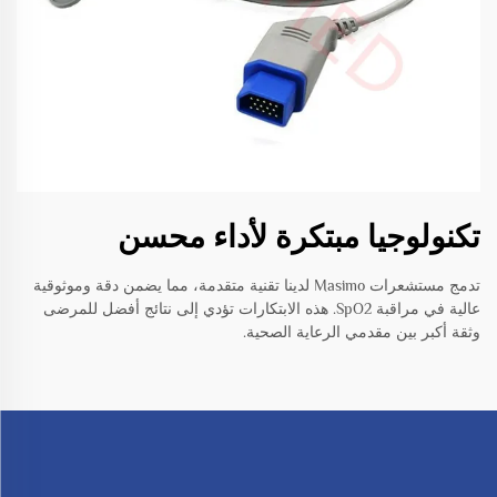
تكنولوجيا مبتكرة لأداء محسن
تدمج مستشعرات Masimo لدينا تقنية متقدمة، مما يضمن دقة وموثوقية
عالية في مراقبة SpO2. هذه الابتكارات تؤدي إلى نتائج أفضل للمرضى
وثقة أكبر بين مقدمي الرعاية الصحية.