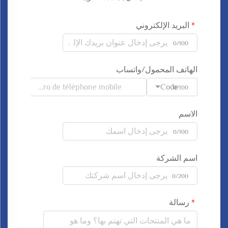
البريد الإلكتروني
0/100
الهاتف المحمول/واتساب
Code
0/100
الاسم
0/100
اسم الشركة
0/200
رسالة