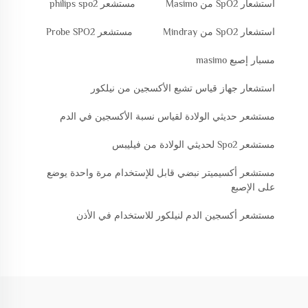
استشعار SpO2 من Masimo
مستشعر philips spo2
استشعار SpO2 من Mindray
مستشعر Probe SPO2
مسبار إصبع masimo
استشعار جهاز قياس تشبع الأكسجين من نيلكور
مستشعر حديثي الولادة لقياس نسبة الأكسجين في الدم
مستشعر Spo2 لحديثي الولادة من فيليبس
مستشعر أكسيميتر نبضي قابل للإستخدام مرة واحدة يوضع
على الإصبع
مستشعر أكسجين الدم لنيلكور للاستخدام في الأذن