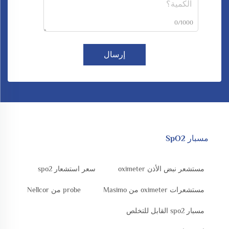
0/1000
إرسال
مسبار SpO2
مستشعر نبض الأذن oximeter
سعر استشعار spo2
مستشعرات oximeter من Masimo
probe من Nellcor
مسبار spo2 القابل للتخلص