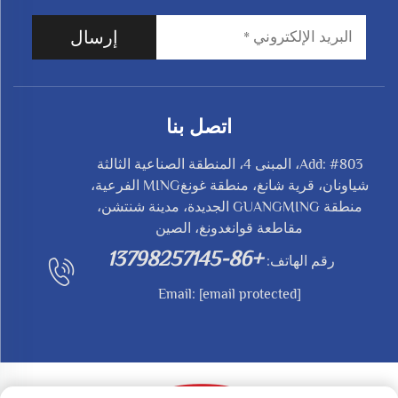
إرسال
اتصل بنا
Add: #803، المبنى 4، المنطقة الصناعية الثالثة
شياونان، قرية شانغ، منطقة غونغMING الفرعية،
منطقة GUANGMING الجديدة، مدينة شنتشن،
مقاطعة قوانغدونغ، الصين
+86-13798257145
رقم الهاتف:
Email:
[email protected]