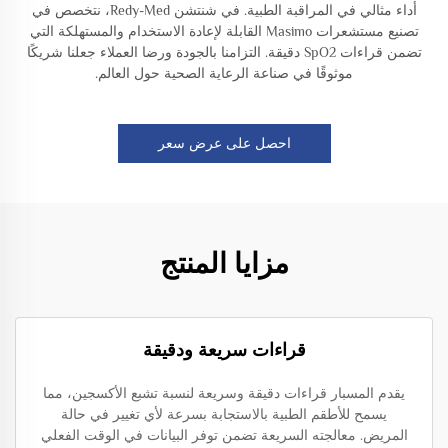
أداء مثالي في المراقبة الطبية. في شنتشن Redy-Med، نتخصص في
تصنيع مستشعرات Masimo القابلة لإعادة الاستخدام والمستهلكة التي
تضمن قراءات SpO2 دقيقة. التزامنا بالجودة ورضا العملاء جعلنا شريكًا
موثوقًا في صناعة الرعاية الصحية حول العالم.
احصل على عرض سعر
مزايا المنتج
قراءات سريعة ودقيقة
يقدم المسبار قراءات دقيقة وسريعة لنسبة تشبع الأكسجين، مما
يسمح للأطقم الطبية بالاستجابة بسرعة لأي تغيير في حالة
المريض. معالجته السريعة تضمن توفر البيانات في الوقت الفعلي