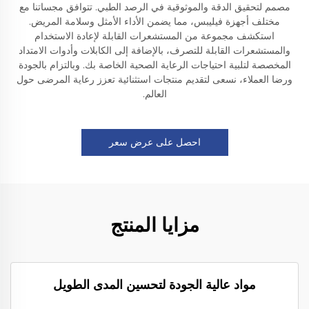
مصمم لتحقيق الدقة والموثوقية في الرصد الطبي. تتوافق مجساتنا مع
مختلف أجهزة فيليبس، مما يضمن الأداء الأمثل وسلامة المريض.
استكشف مجموعة من المستشعرات القابلة لإعادة الاستخدام
والمستشعرات القابلة للتصرف، بالإضافة إلى الكابلات وأدوات الامتداد
المخصصة لتلبية احتياجات الرعاية الصحية الخاصة بك. وبالتزام بالجودة
ورضا العملاء، نسعى لتقديم منتجات استثنائية تعزز رعاية المرضى حول
العالم.
احصل على عرض سعر
مزايا المنتج
مواد عالية الجودة لتحسين المدى الطويل