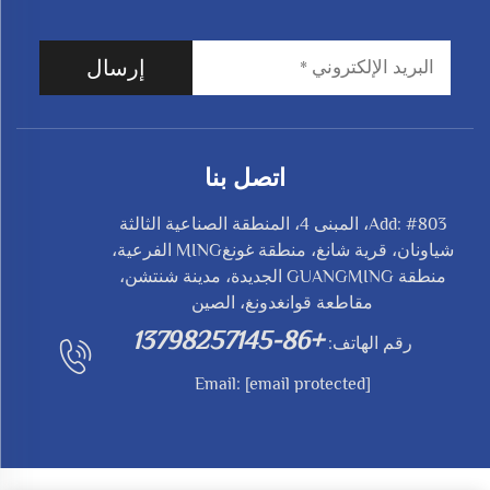
إرسال
اتصل بنا
Add: #803، المبنى 4، المنطقة الصناعية الثالثة
شياونان، قرية شانغ، منطقة غونغMING الفرعية،
منطقة GUANGMING الجديدة، مدينة شنتشن،
مقاطعة قوانغدونغ، الصين
+86-13798257145
رقم الهاتف:
Email:
[email protected]