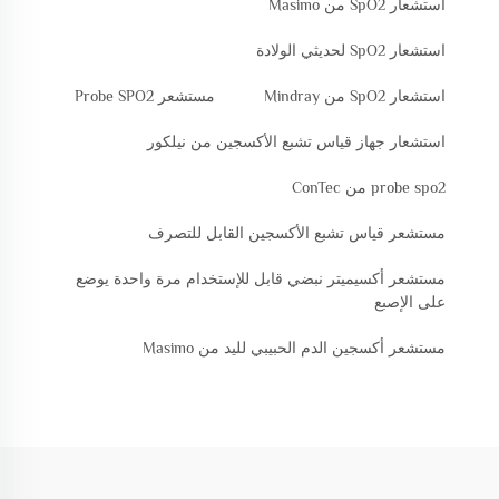
استشعار SpO2 من Masimo
استشعار SpO2 لحديثي الولادة
استشعار SpO2 من Mindray
مستشعر Probe SPO2
استشعار جهاز قياس تشبع الأكسجين من نيلكور
probe spo2 من ConTec
مستشعر قياس تشبع الأكسجين القابل للتصرف
مستشعر أكسيميتر نبضي قابل للإستخدام مرة واحدة يوضع
على الإصبع
مستشعر أكسجين الدم الحبيبي لليد من Masimo