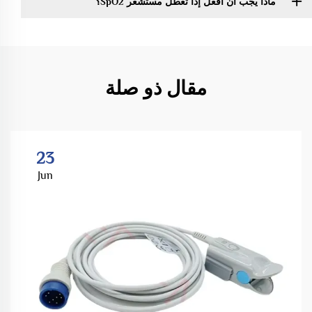
ماذا يجب أن أفعل إذا تعطل مستشعر SpO2؟
مقال ذو صلة
23
Jun