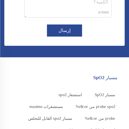
0/1000
إرسال
مسبار SpO2
مسبار SpO2
استشعار spo2
probe spo2 من Nellcor
مستشعرات masimo
probe من Nellcor
مسبار spo2 القابل للتخلص