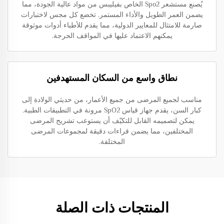
يُصنع مستشعر Spo2 الخاص بفيليبس من مواد عالية الجودة، مما
يضمن العمر الطويل والأداء المستمر. تخضع كل مجس لاختبارات
صارمة للامتثال للمعايير الدولية، مما يقدم للأطباء أدوات موثوقة
يمكنهم الاعتماد عليها في المواقف الحرجة.
نطاق واسع من السكان المستهدفين
مناسب لجميع المرضى من جميع الأعمار، من حديثي الولادة إلى
كبار السن، يقدم جهاز قياس SpO2 مرونة في التطبيقات الطبية.
يمكن لتصميمه القابل للتكيّف أن يستوعب تشريح المرضى
المختلفين، مما يضمن قراءات دقيقة لمجموعات المرضى
المختلفة.
المنتجات ذات الصلة