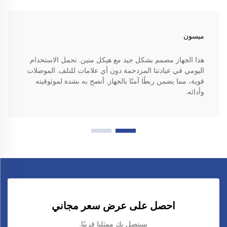
ميسون
هذا الجهاز مصمم بشكل جيد مع هيكل متين. تحمل الاستخدام
اليومي في عيادتنا المزدحمة دون أي علامات للتلف. الموصلات
قوية، مما يضمن ربطًا آمنًا بالجهاز. أنصح به بشدة لموثوقيته
وأدائه.
احصل على عرض سعر مجاني
سيتصل بك ممثلنا قريبًا.