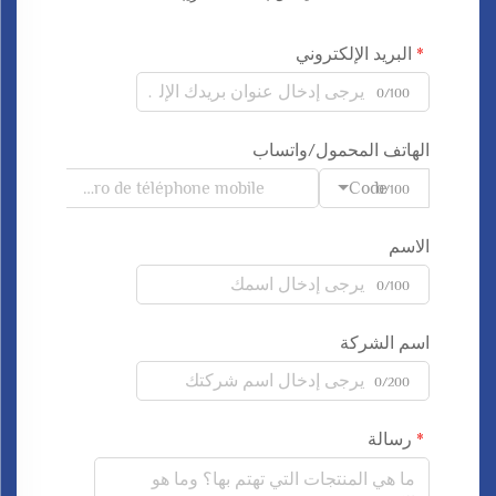
البريد الإلكتروني
0/100
الهاتف المحمول/واتساب
Code
0/100
الاسم
0/100
اسم الشركة
0/200
رسالة