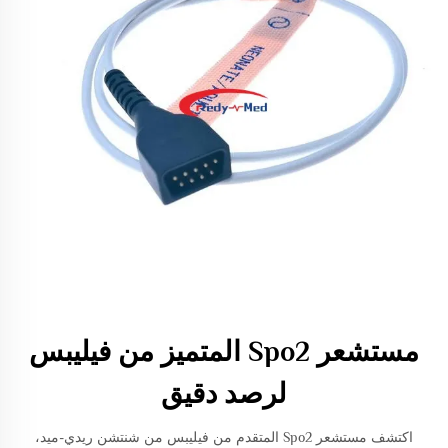
مستشعر Spo2 المتميز من فيليبس
لرصد دقيق
اكتشف مستشعر Spo2 المتقدم من فيليبس من شنتشن ريدي-ميد،