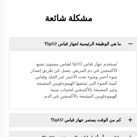
مشكلة شائعة
ما هي الوظيفة الرئيسية لجهاز قياس SpO2؟
يُستخدم جهاز قياس SpO2 لقياس مستوى تشبع
الأكسجين في دم المريض. يعمل عن طريق إصدار
ضوء أحمر وضوء تحت الأحمر عبر الجلد وقياس
كمية الضوء التي تمتصها الهيموجلوبين المشبعة
وغير المشبعة بالأكسجين لحساب نسبة
الهيموجلوبين المشبعة بالأكسجين في الدم.
كم من الوقت يستمر جهاز قياس SpO2؟