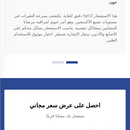
جون
هذا الاستشعار SpO2 دقيق للغاية. يكتشف بسرعة التغيرات في
مستويات تشبع الأكسجين، وهو أمر حيوي لمراقبة مرضانا
المصابين بمشاكل تنفسية. يناسب الاستشعار بشكل محكم على
الأصابع والأذنين، ونقل الإشارة مستقر. اختيار موثوق للاستخدام
الطبي.
احصل على عرض سعر مجاني
سيتصل بك ممثلنا قريبًا.