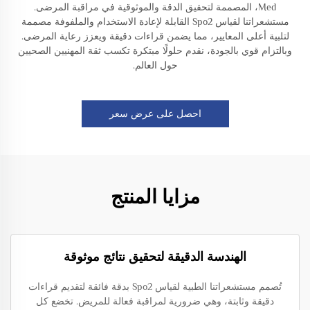
Med، المصممة لتحقيق الدقة والموثوقية في مراقبة المرضى.
مستشعراتنا لقياس Spo2 القابلة لإعادة الاستخدام والملفوفة مصممة
لتلبية أعلى المعايير، مما يضمن قراءات دقيقة ويعزز رعاية المرضى.
وبالتزام قوي بالجودة، نقدم حلولًا مبتكرة تكسب ثقة المهنيين الصحيين
حول العالم.
احصل على عرض سعر
مزايا المنتج
الهندسة الدقيقة لتحقيق نتائج موثوقة
تُصمم مستشعراتنا الطبية لقياس Spo2 بدقة فائقة لتقديم قراءات
دقيقة وثابتة، وهي ضرورية لمراقبة فعالة للمريض. تخضع كل