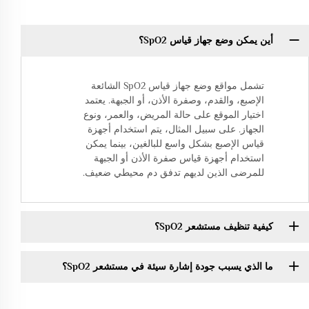
أين يمكن وضع جهاز قياس SpO2؟
تشمل مواقع وضع جهاز قياس SpO2 الشائعة
الإصبع، والقدم، وصفرة الأذن، أو الجبهة. يعتمد
اختيار الموقع على حالة المريض، والعمر، ونوع
الجهاز. على سبيل المثال، يتم استخدام أجهزة
قياس الإصبع بشكل واسع للبالغين، بينما يمكن
استخدام أجهزة قياس صفرة الأذن أو الجبهة
للمرضى الذين لديهم تدفق دم محيطي ضعيف.
كيفية تنظيف مستشعر SpO2؟
ما الذي يسبب جودة إشارة سيئة في مستشعر SpO2؟