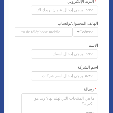
البريد الإلكتروني
0/100
الهاتف المحمول/واتساب
Code
0/100
الاسم
0/100
اسم الشركة
0/200
رسالة
0/1000