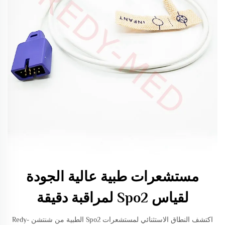
مستشعرات طبية عالية الجودة
لقياس Spo2 لمراقبة دقيقة
اكتشف النطاق الاستثنائي لمستشعرات Spo2 الطبية من شنتشن Redy-