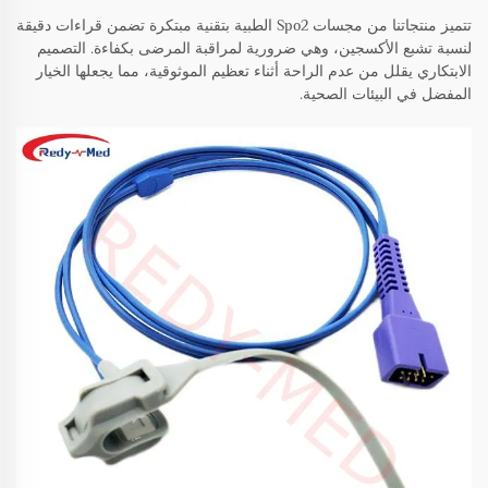
تتميز منتجاتنا من مجسات Spo2 الطبية بتقنية مبتكرة تضمن قراءات دقيقة
لنسبة تشبع الأكسجين، وهي ضرورية لمراقبة المرضى بكفاءة. التصميم
الابتكاري يقلل من عدم الراحة أثناء تعظيم الموثوقية، مما يجعلها الخيار
المفضل في البيئات الصحية.