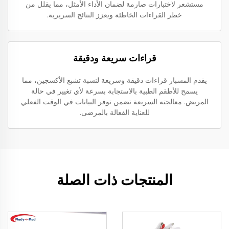
مستشعر لاختبارات صارمة لضمان الأداء الأمثل، مما يقلل من
خطر القراءات الخاطئة ويعزز النتائج السريرية.
قراءات سريعة ودقيقة
يقدم المسبار قراءات دقيقة وسريعة لنسبة تشبع الأكسجين، مما
يسمح للأطقم الطبية بالاستجابة بسرعة لأي تغيير في حالة
المريض. معالجته السريعة تضمن توفر البيانات في الوقت الفعلي
للعناية الفعالة بالمرضى.
المنتجات ذات الصلة