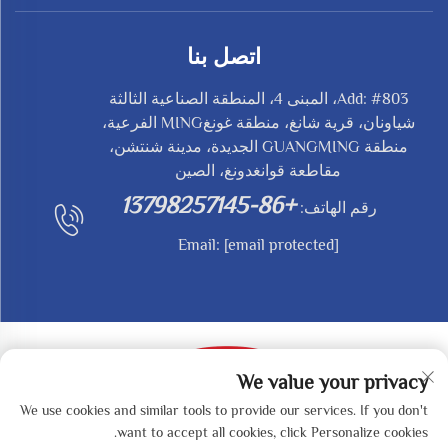
اتصل بنا
Add: #803، المبنى 4، المنطقة الصناعية الثالثة
شياونان، قرية شانغ، منطقة غونغMING الفرعية،
منطقة GUANGMING الجديدة، مدينة شنتشن،
مقاطعة قوانغدونغ، الصين
+86-13798257145
رقم الهاتف:
Email:
[email protected]
We value your privacy
We use cookies and similar tools to provide our services. If you don't
حقوق النشر © 2025 بواسطة SHENZHEN REDY-MED
want to accept all cookies, click Personalize cookies.
TECHNOLOGY CO.,LTD -
سياسة الخصوصية