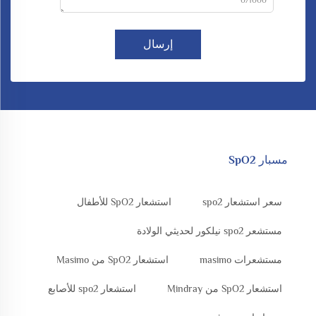
إرسال
مسبار SpO2
سعر استشعار spo2
استشعار SpO2 للأطفال
مستشعر spo2 نيلكور لحديثي الولادة
مستشعرات masimo
استشعار SpO2 من Masimo
استشعار SpO2 من Mindray
استشعار spo2 للأصابع