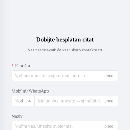
Dobijte besplatan citat
Naš predstavnik će vas uskoro kontaktirati.
E-pošta
0/100
Mobilni/WhatsApp
Kod
0/100
Naziv
0/100