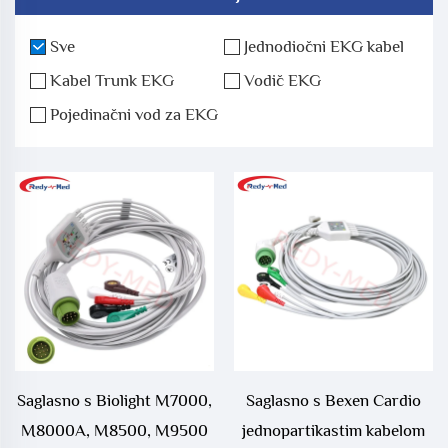
Sve
Jednodiočni EKG kabel
Kabel Trunk EKG
Vodič EKG
Pojedinačni vod za EKG
Saglasno s Biolight M7000,
Saglasno s Bexen Cardio
M8000A, M8500, M9500
jednopartikastim kabelom