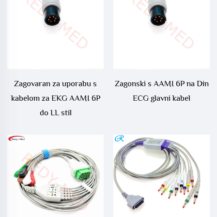
Zagovaran za uporabu s
Zagonski s AAMI 6P na Din
kabelom za EKG AAMI 6P
ECG glavni kabel
do LL stil