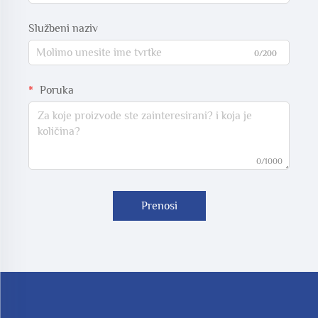
Službeni naziv
0/200
Poruka
0/1000
Prenosi