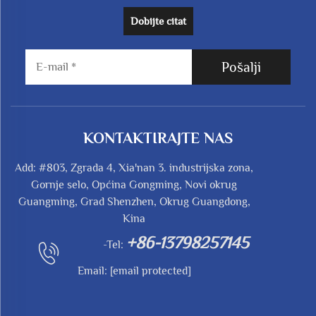
Dobijte citat
Pošalji
KONTAKTIRAJTE NAS
Add: #803, Zgrada 4, Xia'nan 3. industrijska zona,
Gornje selo, Općina Gongming, Novi okrug
Guangming, Grad Shenzhen, Okrug Guangdong,
Kina
+86-13798257145
-Tel:
Email:
[email protected]