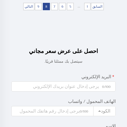
...
السابق
1
5
6
7
8
9
التالي
احصل على عرض سعر مجاني
سيتصل بك ممثلنا قريبًا.
البريد الإلكتروني
0/100
الهاتف المحمول / واتساب
الكود
0/100
الاسم