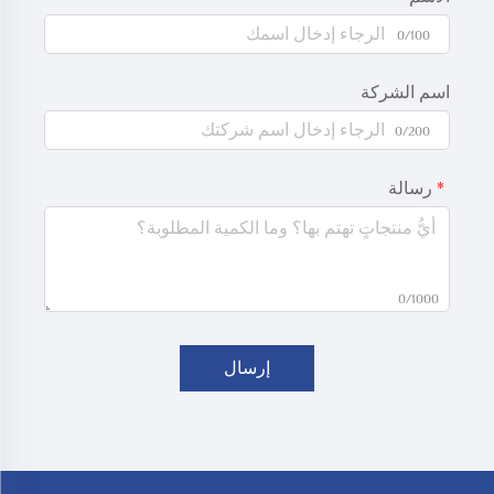
0/100
اسم الشركة
0/200
رسالة
0/1000
إرسال