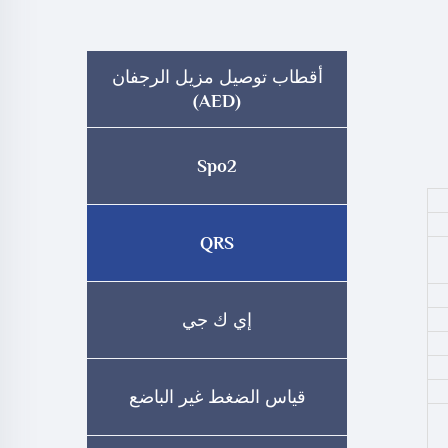
أقطاب توصيل مزيل الرجفان
(AED)
Spo2
QRS
إي ك جي
قياس الضغط غير الباضع