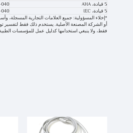
5 قيادة، AHA
-040
5 قيادة، IEC
-040
*إخلاء المسؤولية: جميع العلامات التجارية المسجلة، وأسم
فقط، ولا ينبغي استخدامها كدليل عمل للمؤسسات الطبية أ