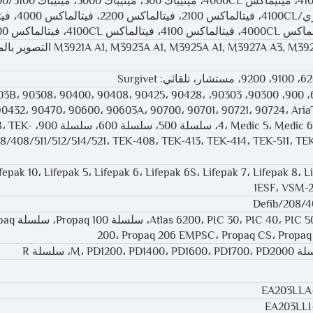
مينيباك 3100، مودولاري/00CL
3923A A1, M3925A A1, M3927A A3, M3929A A3, iE33 xMatrix
0، 600، 67112، 900، 90300، 90303، 90303B، 90308، 90400، 90408، 90425، 90428،
90432، 90470، 90600، 90603A، 90700، 90701، 90721، 90724، AriaT
4، Medic 5، Medic 6، PC Bedside، PCMS، 
8/408/511/512/514/521، TEK-408، TEK-413، TEK-414، TEK-511، TEK
R، Lifepak 10، Lifepak 5، Lifepak 6، Lifepak 6S، Lifepak 7، Lifepak 8،
1ESF، VSM-
1500، Atlas، سلسلة  30، PIC 40، PIC 50
200، Propaq 206 EMPSC، Propaq CS، Propaq 
EA203LLA
EA203LLI