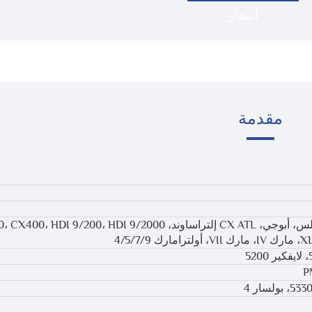
أسعار
مقدمة
P