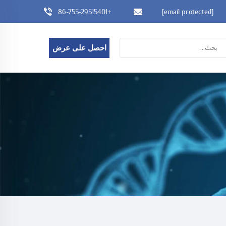
+86-755-29515401
[email protected]
احصل على عرض
أسعار