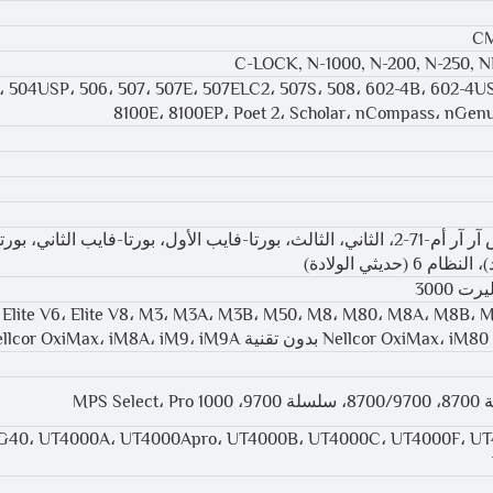
CM
C-LOCK, N-1000, N-200, N-250, 
200، 504US، 504USP، 506، 507، 507E، 507ELC2، 507S، 508، 602-4B، 602-4
8100E، 8100EP، Poet 2، Scholar، nCompass، nGenu
إتش آر آر أم-71-1، إتش آر آر أم-71-2، الثاني، الثالث، بورتا-فايب الأول، بورتا-فايب الثاني،
5، Elite V6، Elite V8، M3، M3A، M3B، M50، M8، M80، M8A، M8B، 
G40، UT4000A، UT4000Apro، UT4000B، UT4000C، UT4000F، UT