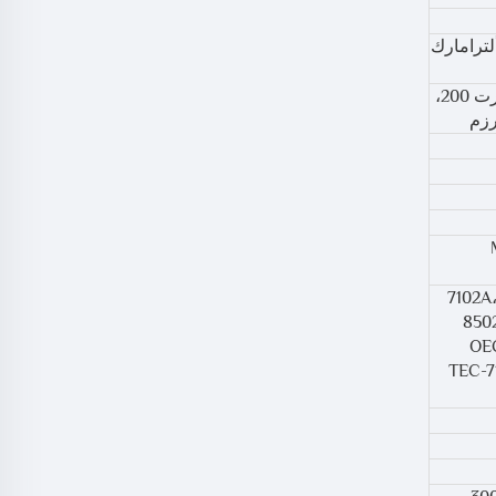
ل، مارك فور، مارك سيفن، ألترامارك 4، ألترامارك 4 بلس، ألترامارك 5، ألترامارك
101، 102، 200، 300، 360SL، 450SL، 521A، إسكورت 100، إسكورت 101، إسكورت 102، إسكورت 200،
7102A
8502
سلسل> 20156)، OEC-6105A (رقم التسلسل> 20226)، OEC-
TEC-7100A، TEC-7200A،