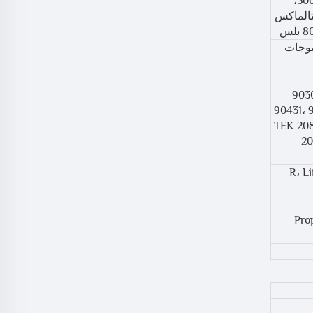
2100، 2200، 4000، 4100، مينيماكس 4000CL، مينيباك 300، مينيباك 3000، مينيباك 3000/3100،
41، فيتالماكس 2100، فيتالماكس 2200، فيتالماكس 4000، فيتالماكس
M3921A A1, M التصوير بالموجات
400، 50
90431، 
سلسلة 500، سلسلة 600، سلسلة 900، TEK-208، TEK-
20
1440/
Atlas 6200، PIC، سلسلة Propaq 100، سلسلة Propaq