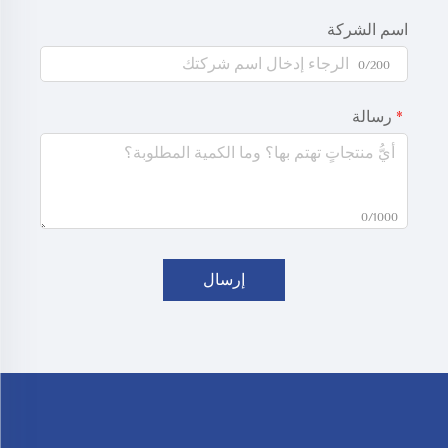
اسم الشركة
0/200
رسالة
0/1000
إرسال