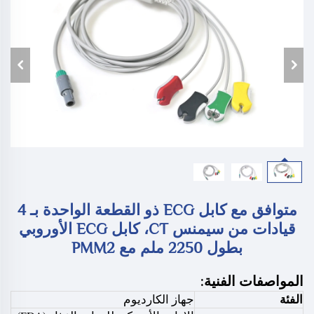
متوافق مع كابل ECG ذو القطعة الواحدة بـ 4
قيادات من سيمنس CT، كابل ECG الأوروبي
بطول 2250 ملم مع PMM2
المواصفات الفنية:
الفئة
جهاز الكارديوم