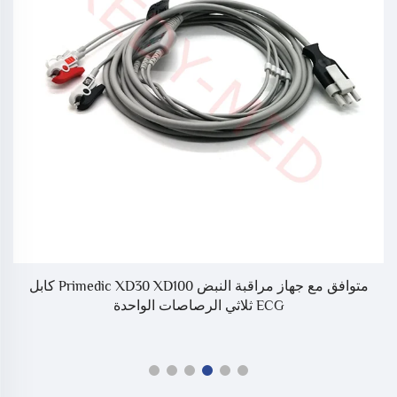
متوافق مع جهاز مراقبة النبض Primedic XD30 XD100 كابل
ECG ثلاثي الرصاصات الواحدة