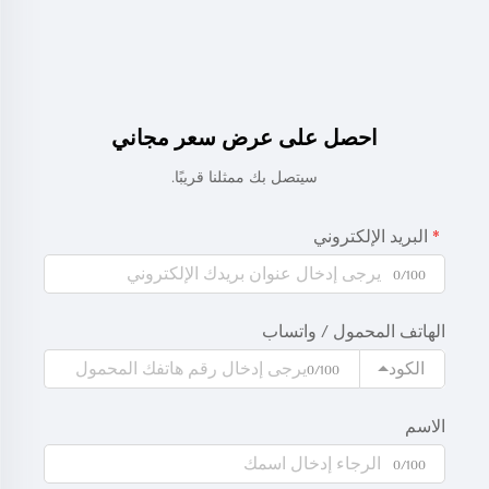
احصل على عرض سعر مجاني
سيتصل بك ممثلنا قريبًا.
البريد الإلكتروني
0/100
الهاتف المحمول / واتساب
الكود
0/100
الاسم
0/100