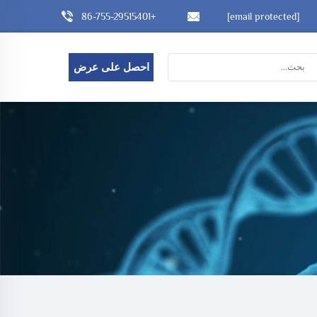
+86-755-29515401
[email protected]
احصل على عرض
أسعار