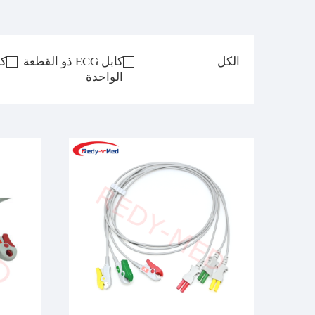
الكل
كابل ECG ذو القطعة
كا
الواحدة