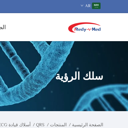
AR
الص
سلك الرؤية
الصفحة الرئيسية
/
المنتجات
/
QRS
/
أسلاك قيادة ECG