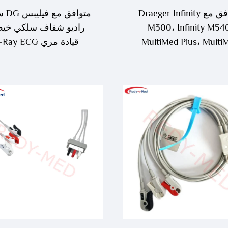
متوافق مع Draeger Infinity
متوافق
M300، Infinity M54
MultiMed Plus، Multi
قيادة مري Ray ECG
Plus OR ECG Leadwi
otranslucent Leadwires
MS16231