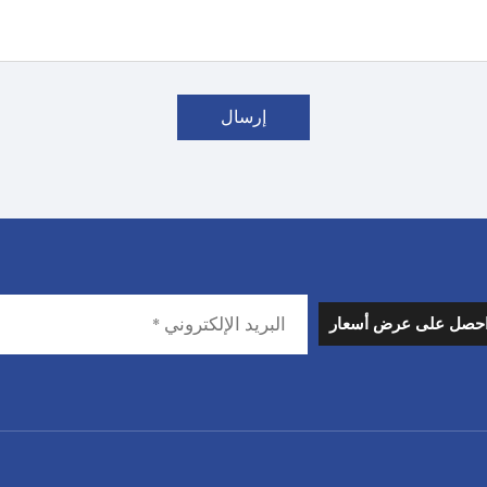
إرسال
حصل على عرض أسعار