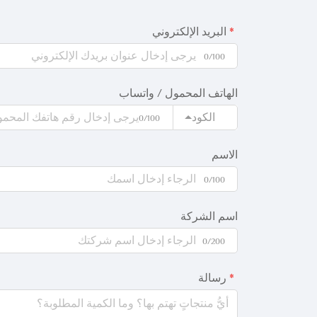
البريد الإلكتروني
0/100
الهاتف المحمول / واتساب
الكود
0/100
الاسم
0/100
اسم الشركة
0/200
رسالة