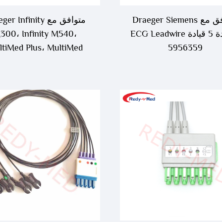
متوافق مع Draeger Siemens
متوافق مع r Infinity
3 قيادة 5 قيادة ECG Leadwire
300، Infinity M540،
tiMed Plus، MultiMed
5956359
Plus OR 6 قيادة
Leadwire، MS16547