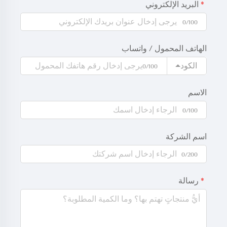
البريد الإلكتروني
0/100
الهاتف المحمول / واتساب
الكود
0/100
الاسم
0/100
اسم الشركة
0/200
رسالة