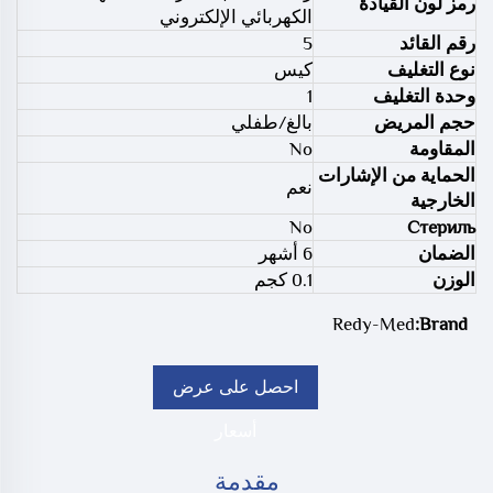
رمز لون القيادة
الكهربائي الإلكتروني
رقم القائد
5
نوع التغليف
كيس
وحدة التغليف
1
حجم المريض
بالغ/طفلي
المقاومة
No
الحماية من الإشارات
نعم
الخارجية
No
Стериль
الضمان
6 أشهر
الوزن
0.1 كجم
Redy-Med
Brand:
احصل على عرض
أسعار
مقدمة