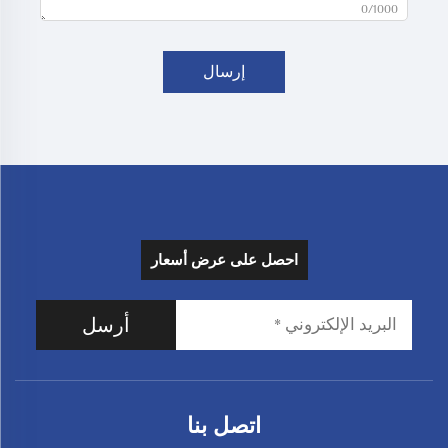
0/1000
إرسال
احصل على عرض أسعار
أرسل
اتصل بنا