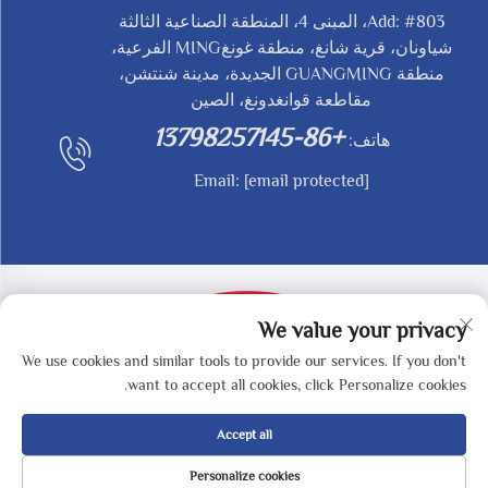
Add: #803، المبنى 4، المنطقة الصناعية الثالثة
شياونان، قرية شانغ، منطقة غونغMING الفرعية،
منطقة GUANGMING الجديدة، مدينة شنتشن،
مقاطعة قوانغدونغ، الصين
+86-13798257145
هاتف:
Email:
[email protected]
We value your privacy
We use cookies and similar tools to provide our services. If you don't
حقوق النشر © 2025 بواسطة SHENZHEN REDY-MED
want to accept all cookies, click Personalize cookies.
TECHNOLOGY CO.,LTD -
سياسة الخصوصية
Accept all
Personalize cookies