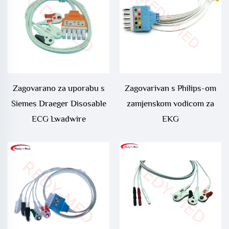
Zagovarano za uporabu s
Zagovarivan s Philips-om
Siemes Draeger Disosable
zamjenskom vodicom za
ECG Lwadwire
EKG