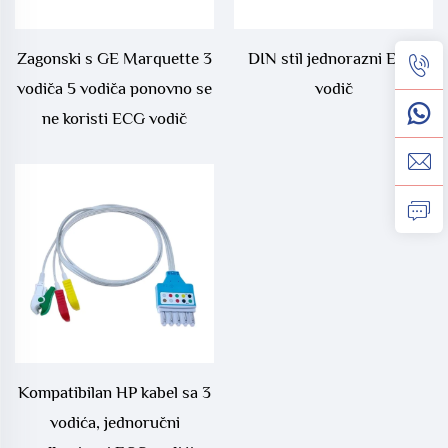
Zagonski s GE Marquette 3
DIN stil jednorazni EKG
vodiča 5 vodiča ponovno se
vodič
ne koristi ECG vodič
Kompatibilan HP kabel sa 3
vodića, jednoručni