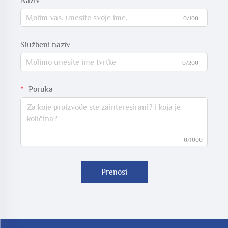
Naziv
0/100
Službeni naziv
0/200
Poruka
0/1000
Prenosi