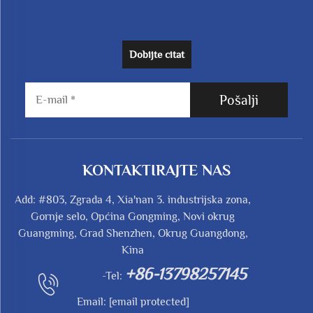
Dobijte citat
Pošalji
KONTAKTIRAJTE NAS
Add: #803, Zgrada 4, Xia'nan 3. industrijska zona,
Gornje selo, Općina Gongming, Novi okrug
Guangming, Grad Shenzhen, Okrug Guangdong,
Kina
+86-13798257145
-Tel:
Email:
[email protected]