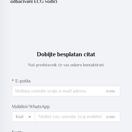
odbacivani ECG vodići
Dobijte besplatan citat
Naš predstavnik će vas uskoro kontaktirati.
E-pošta
0/100
Mobilni/WhatsApp
Kod
0/100