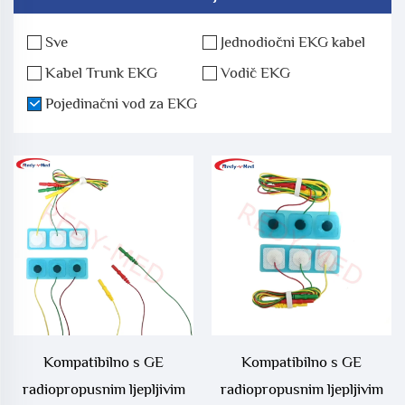
Sve
Jednodiočni EKG kabel
Kabel Trunk EKG
Vodič EKG
Pojedinačni vod za EKG
Kompatibilno s GE
Kompatibilno s GE
radiopropusnim ljepljivim
radiopropusnim ljepljivim