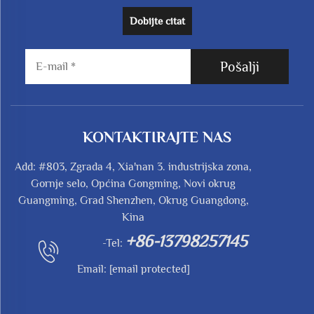
Dobijte citat
Pošalji
KONTAKTIRAJTE NAS
Add: #803, Zgrada 4, Xia'nan 3. industrijska zona,
Gornje selo, Općina Gongming, Novi okrug
Guangming, Grad Shenzhen, Okrug Guangdong,
Kina
+86-13798257145
-Tel:
Email:
[email protected]