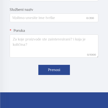
Službeni naziv
0/200
Poruka
0/1000
Prenosi