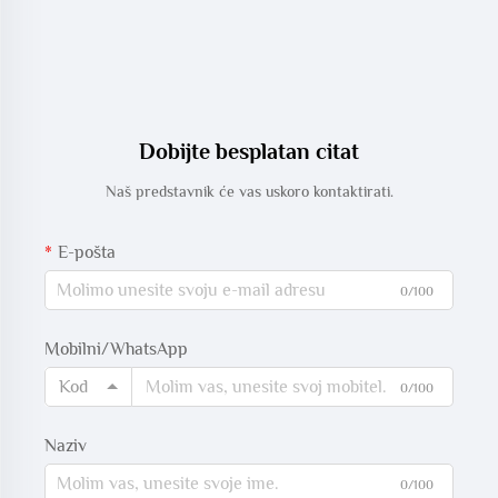
Dobijte besplatan citat
Naš predstavnik će vas uskoro kontaktirati.
E-pošta
0/100
Mobilni/WhatsApp
Kod
0/100
Naziv
0/100