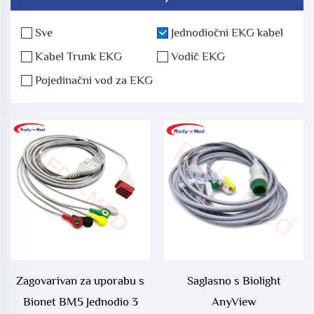
Sve
Jednodiočni EKG kabel
Kabel Trunk EKG
Vodič EKG
Pojedinačni vod za EKG
Zagovarivan za uporabu s
Saglasno s Biolight
Bionet BM5 Jednodio 3
AnyView