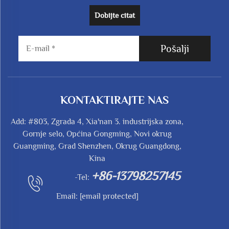
Dobijte citat
Pošalji
KONTAKTIRAJTE NAS
Add: #803, Zgrada 4, Xia'nan 3. industrijska zona,
Gornje selo, Općina Gongming, Novi okrug
Guangming, Grad Shenzhen, Okrug Guangdong,
Kina
+86-13798257145
-Tel:
Email:
[email protected]