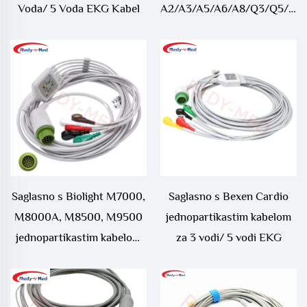
Voda/ 5 Voda EKG Kabel
A2/A3/A5/A6/A8/Q3/Q5/Q7
jednopartikastim kabelom
za 3 vodi/ 5 vodi EKG
Saglasno s Biolight M7000,
Saglasno s Bexen Cardio
M8000A, M8500, M9500
jednopartikastim kabelom
jednopartikastim kabelom
za 3 vodi/ 5 vodi EKG
za 3 vodi/ 5 vodi EKG, 12P