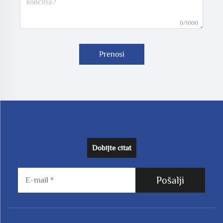
0/1000
Prenosi
Dobijte citat
Pošalji