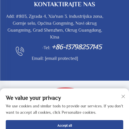
KONTAKTIRAJTE NAS
Add: #803, Zgrada 4, Xia'nan 3. industrijska zona,
Gornje selo, Općina Gongming, Novi okrug
Guangming, Grad Shenzhen, Okrug Guangdong,
Kina
+86-13798257145
-Tel:
Email:
[email protected]
We value your privacy
We use cookies and similar tools to provide our services. If you don't
Autorska prava © 2025 SHENZHEN REDY-MED
want to accept all cookies, click Personalize cookies.
TECHNOLOGY CO.,LTD -
Politika privatnosti
Accept all