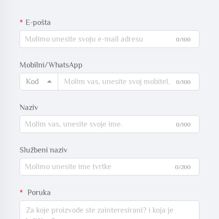
E-pošta
0/100
Mobilni/WhatsApp
Kod
0/100
Naziv
0/100
Službeni naziv
0/200
Poruka