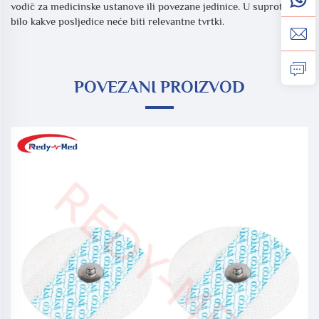
vodič za medicinske ustanove ili povezane jedinice. U suprotnom,
bilo kakve posljedice neće biti relevantne tvrtki.
POVEZANI PROIZVOD