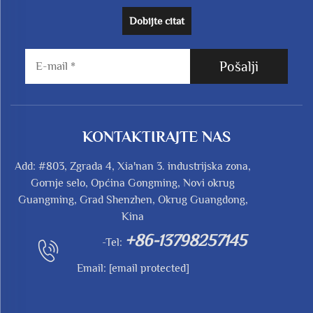
Dobijte citat
Pošalji
KONTAKTIRAJTE NAS
Add: #803, Zgrada 4, Xia'nan 3. industrijska zona,
Gornje selo, Općina Gongming, Novi okrug
Guangming, Grad Shenzhen, Okrug Guangdong,
Kina
+86-13798257145
-Tel:
Email:
[email protected]