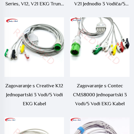
Series, V12, V21 EKG Trunk
V21 Jednodio 3 Vodiča/5
Cable - 0012-00-1745-01
Vodiča EKG Kabel
Zagovaranje s Creative K12
Zagovaranje s Contec
Jednopartski 3 Vodi/5 Vodi
CMS8000 Jednopartski 3
EKG Kabel
Vodi/5 Vodi EKG Kabel