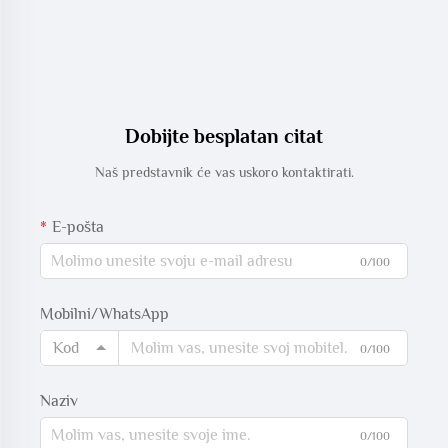
Dobijte besplatan citat
Naš predstavnik će vas uskoro kontaktirati.
E-pošta
0/100
Mobilni/WhatsApp
Kod
0/100
Naziv
0/100