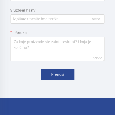
Službeni naziv
0/200
Poruka
0/1000
Prenosi