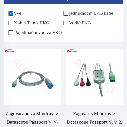
Sve
Jednodiočni EKG kabel
Kabel Trunk EKG
Vodič EKG
Pojedinačni vod za EKG
Zagovarano za Mindray ＞
Zagovar s Mindray＞
Datascope Passport V, V-
Datascope Passport V, V12,