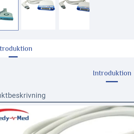
ntroduktion
Introduktion
ktbeskrivning