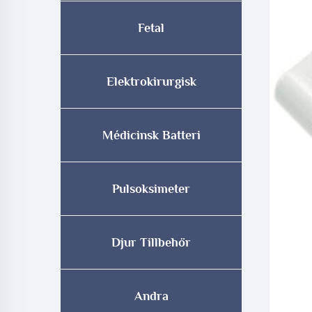
Fetal
Elektrokirurgisk
Médicinsk Batteri
Pulsoksimeter
Djur Tillbehör
Andra