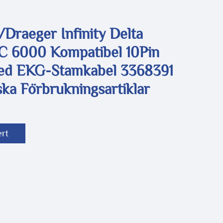
Draeger Infinity Delta
C 6000 Kompatibel 10Pin
ed EKG-Stamkabel 3368391
ka Förbrukningsartiklar
ert