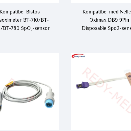
Kompatibel Bistos-
Kompatibel med Nell
soximeter BT-710/BT-
Oximax DB9 9Pin
/BT-780 SpO₂-sensor
Disposable Spo2-sen