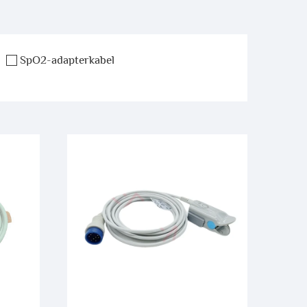
SpO2-adapterkabel