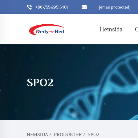
+86-755-29515401
[email protected]
Hemsida
SPO2
HEMSIDA
/
PRODUKTER
/
SPO2