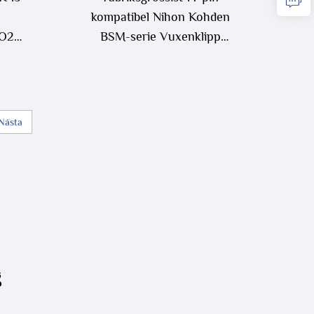
kompatibel Nihon Kohden
pO2-
BSM-serie Vuxenklipp
se
SpO2-sensor
S
Nästa
g