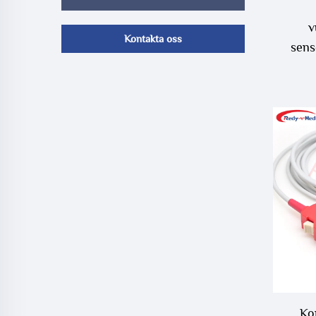
v
Kontakta oss
sens
Ko