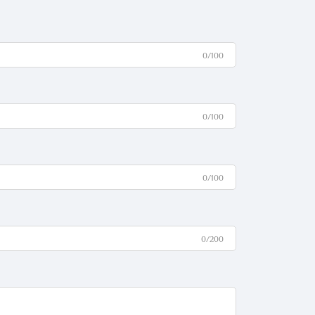
0/100
0/100
0/100
0/200