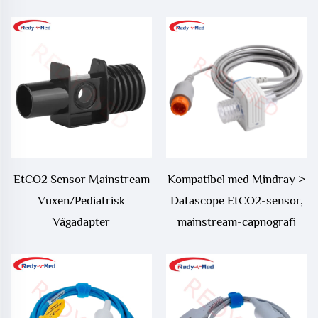
EtCO2 Sensor Mainstream
Kompatibel med Mindray >
Vuxen/Pediatrisk
Datascope EtCO2-sensor,
Vägadapter
mainstream-capnografi