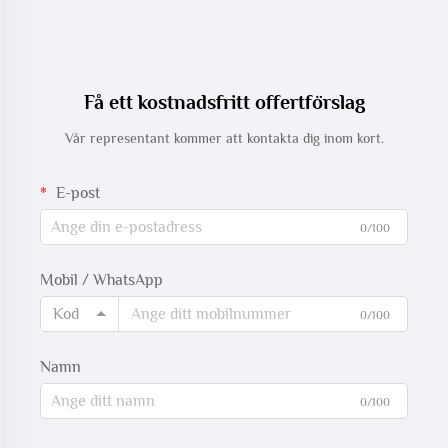
Få ett kostnadsfritt offertförslag
Vår representant kommer att kontakta dig inom kort.
E-post
0/100
Mobil / WhatsApp
Kod
0/100
Namn
0/100