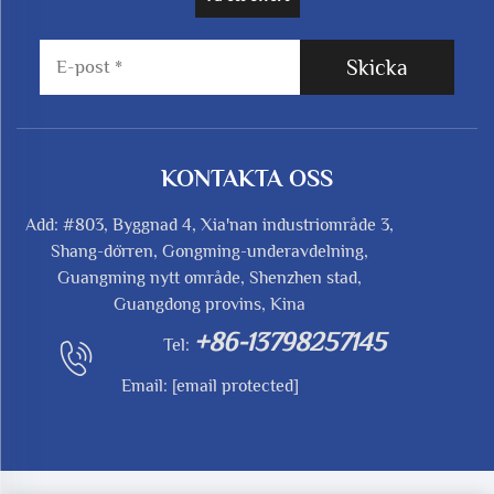
Skicka
KONTAKTA OSS
Add: #803, Byggnad 4, Xia'nan industriområde 3,
Shang-dörren, Gongming-underavdelning,
Guangming nytt område, Shenzhen stad,
Guangdong provins, Kina
+86-13798257145
Tel:
Email:
[email protected]