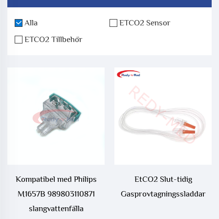
Alla
ETCO2 Sensor
ETCO2 Tillbehör
Kompatibel med Philips
EtCO2 Slut-tidig
M1657B 989803110871
Gasprovtagningssladdar
slangvattenfälla