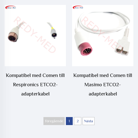
Kompatibel med Comen till
Kompatibel med Comen till
Respironics ETCO2-
Masimo ETCO2-
adapterkabel
adapterkabel
Föregående
1
2
Nästa