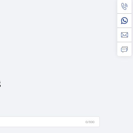
g
0/100