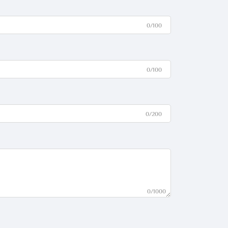
0/100
0/100
0/200
0/1000