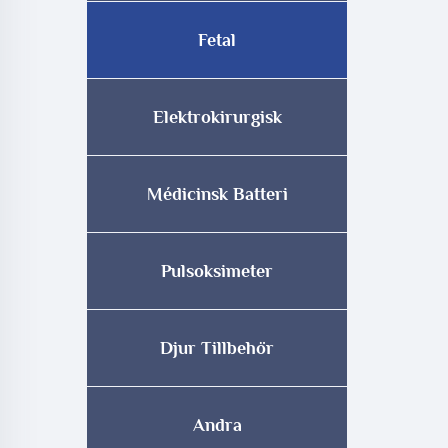
Fetal
Elektrokirurgisk
Médicinsk Batteri
Pulsoksimeter
Djur Tillbehör
Andra