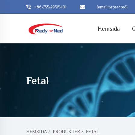
+86-755-29515401
[email protected]
Hemsida
Fetal
HEMSIDA
/
PRODUKTER
/
FETAL