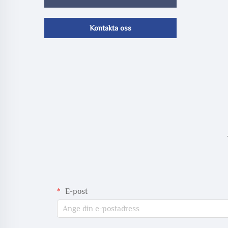
Kontakta oss
E-post