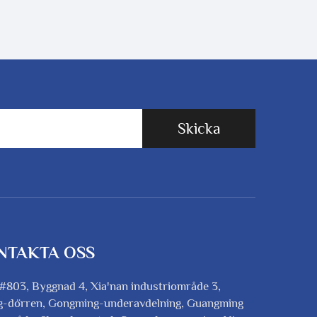
Skicka
NTAKTA OSS
#803, Byggnad 4, Xia'nan industriområde 3,
g-dörren, Gongming-underavdelning, Guangming