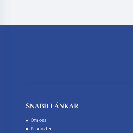
SNABB LÄNKAR
Om oss
Produkter