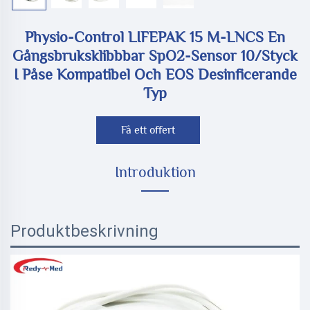
Physio-Control LIFEPAK 15 M-LNCS En
Gångsbruksklibbbar SpO2-Sensor 10/styck
I Påse Kompatibel Och EOS Desinficerande
Typ
Få ett offert
Introduktion
Produktbeskrivning