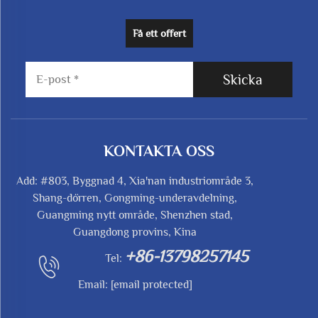
Få ett offert
Skicka
KONTAKTA OSS
Add: #803, Byggnad 4, Xia'nan industriområde 3,
Shang-dörren, Gongming-underavdelning,
Guangming nytt område, Shenzhen stad,
Guangdong provins, Kina
+86-13798257145
Tel:
Email:
[email protected]