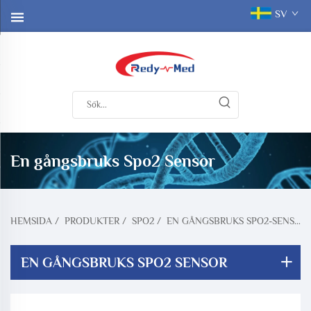
SV
En gångsbruks Spo2 Sensor
HEMSIDA
/
PRODUKTER
/
SPO2
/
EN GÅNGSBRUKS SPO2-SENSOR
EN GÅNGSBRUKS SPO2 SENSOR