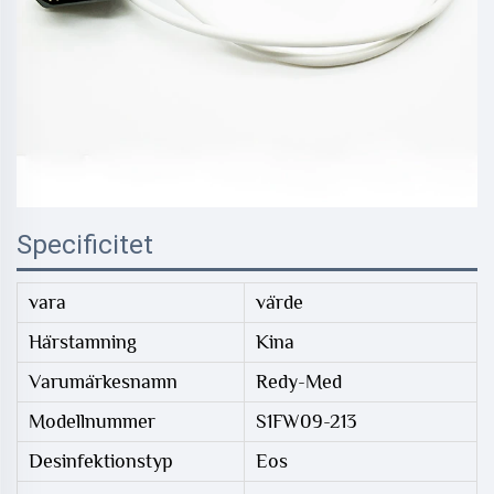
Specificitet
vara
värde
Härstamning
Kina
Varumärkesnamn
Redy-Med
Modellnummer
S1FW09-213
Desinfektionstyp
Eos