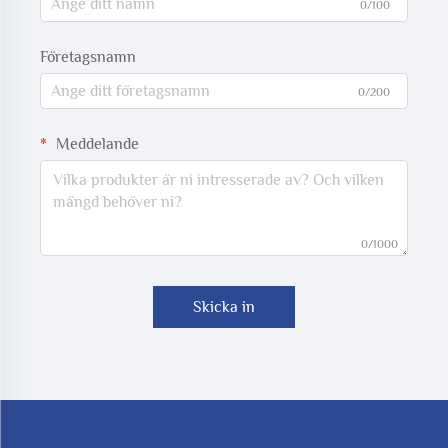
0/100
Företagsnamn
0/200
Meddelande
0/1000
Skicka in