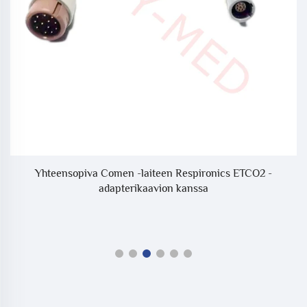
d
Yhteensopiva Comen -laiteen Respironics ETCO2 -
adapterikaavion kanssa