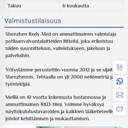
Takuu
6 kuukautta
Valmistustilaisuus
Shenzhen Redy-Med on ammattimainen valmistaja
potilaanvalvontalaitteiden liitteitä, joka erikoistuu
niiden suunnitteluun, valmistukseen, jakeluun ja
palveluihin.
Yritystämme perustettiin vuonna 2012 ja se sijaitsee
Shenzhennis. Tehtaalla on yli 2000 neliömetriä ja 60
työntekijää.
Meillä on 10 vuotta kokemusta tuotannossa ja
ammattimainen R&D-tiimi. Voimme hyväksyä
näyttökulutustavaroiden ja kaikkien lääketieteellisten
johdot kehittämisen ja mukauttamisen.