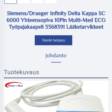
Siemens/Draeger Infinity Delta Kappa SC
6000 Yhteensopiva 10Pin Multi-Med ECG
Työpajakaapeli 3368391 Lääketarvikkeet
Hanki tarjous
Johdanto
Tuotekuvaus