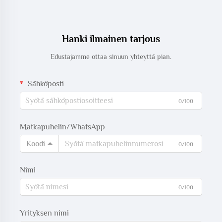
Hanki ilmainen tarjous
Edustajamme ottaa sinuun yhteyttä pian.
Sähköposti
0/100
Matkapuhelin/WhatsApp
Koodi
0/100
Nimi
0/100
Yrityksen nimi