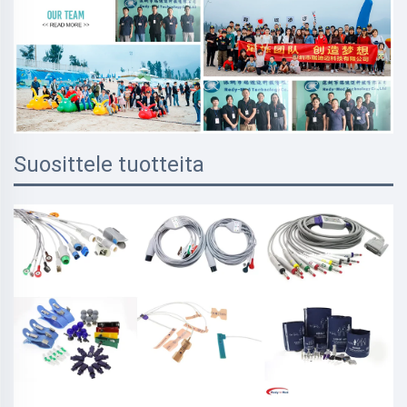
Suosittele tuotteita