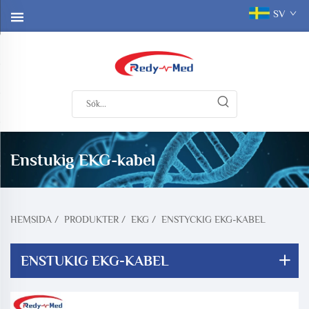
SV
Enstukig EKG-kabel
HEMSIDA
/
PRODUKTER
/
EKG
/
ENSTYCKIG EKG-KABEL
ENSTUKIG EKG-KABEL