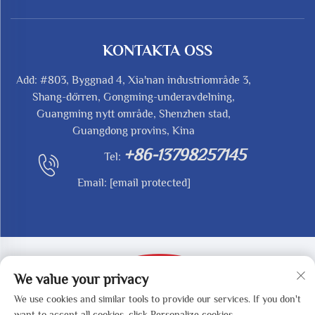
KONTAKTA OSS
Add: #803, Byggnad 4, Xia'nan industriområde 3,
Shang-dörren, Gongming-underavdelning,
Guangming nytt område, Shenzhen stad,
Guangdong provins, Kina
+86-13798257145
Tel:
Email:
[email protected]
We value your privacy
We use cookies and similar tools to provide our services. If you don't
Upphovsrätt © 2025 av SHENZHEN REDY-MED
want to accept all cookies, click Personalize cookies.