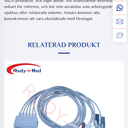
MED-produkter, och inget annat! Allt ovanstående information är
enbart för referens, och bör inte användas som arbetsguide för
sjukhus eller relaterade enheter. Annars kommer alla
konsekvenser att vara obesläktade med företaget.
RELATERAD PRODUKT