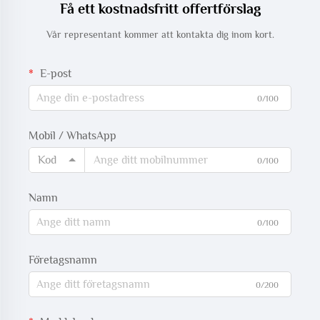
Få ett kostnadsfritt offertförslag
Vår representant kommer att kontakta dig inom kort.
E-post
0/100
Mobil / WhatsApp
Kod
0/100
Namn
0/100
Företagsnamn
0/200