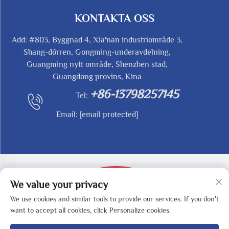
KONTAKTA OSS
Add: #803, Byggnad 4, Xia'nan industriområde 3,
Shang-dörren, Gongming-underavdelning,
Guangming nytt område, Shenzhen stad,
Guangdong provins, Kina
+86-13798257145
Tel:
Email:
[email protected]
We value your privacy
We use cookies and similar tools to provide our services. If you don't
Upphovsrätt © 2025 av SHENZHEN REDY-MED
want to accept all cookies, click Personalize cookies.
TECHNOLOGY CO.,LTD -
Integritetspolicy