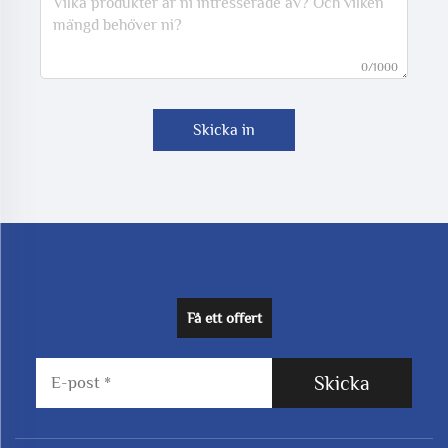
0/1000
Skicka in
Få ett offert
Skicka