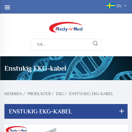
SV
Enstukig EKG-kabel
HEMSIDA
/
PRODUKTER
/
EKG
/
ENSTYCKIG EKG-KABEL
ENSTUKIG EKG-KABEL