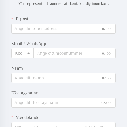
Vår representant kommer att kontakta dig inom kort.
E-post
0/100
Mobil / WhatsApp
Kod
0/100
Namn
0/100
Företagsnamn
0/200
Meddelande