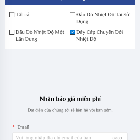
Tất cả
Đầu Dò Nhiệt Độ Tái Sử
Dụng
Đầu Dò Nhiệt Độ Một
Dây Cáp Chuyển Đổi
Lần Dùng
Nhiệt Độ
Nhận báo giá miễn phí
Đại diện của chúng tôi sẽ liên hệ với bạn sớm.
Email
0/100