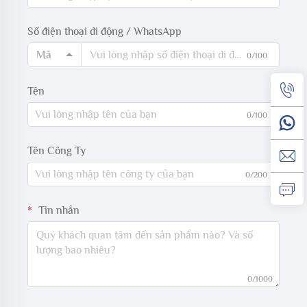
Số điện thoại di động / WhatsApp
Mã
0/100
Tên
0/100
Tên Công Ty
0/200
Tin nhắn
0/1000