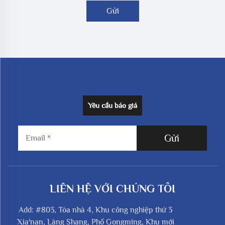
Gửi
Yêu cầu báo giá
Gửi
LIÊN HỆ VỚI CHÚNG TÔI
Add: #803, Tòa nhà 4, Khu công nghiệp thứ 3
Xia'nan, Làng Shang, Phố Gongming, Khu mới