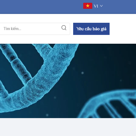
VI
Yêu cầu báo giá