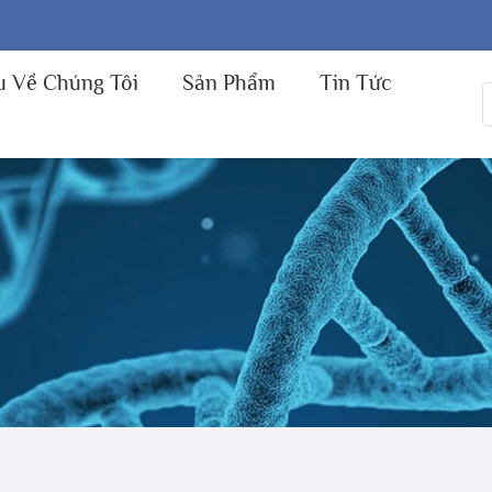
u Về Chúng Tôi
Sản Phẩm
Tin Tức