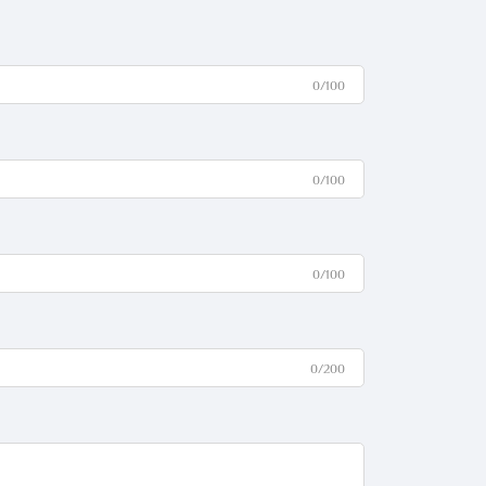
0/100
0/100
0/100
0/200