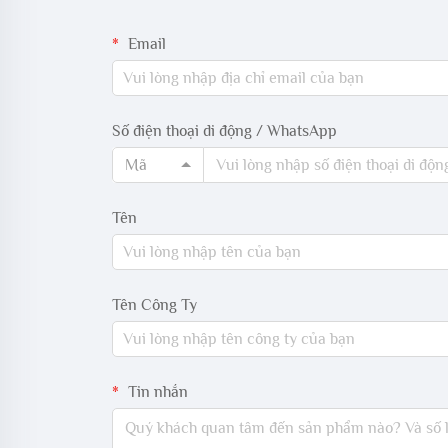
Email
Số điện thoại di động / WhatsApp
Mã
Tên
Tên Công Ty
Tin nhắn