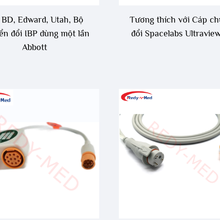
 BD, Edward, Utah, Bộ
Tương thích với Cáp c
ển đổi IBP dùng một lần
đổi Spacelabs Ultravie
Abbott