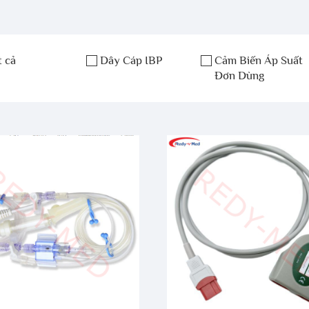
t cả
Dây Cáp IBP
Cảm Biến Áp Suất
Đơn Dùng