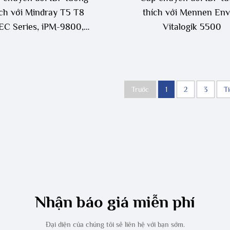
ích với Mindray T5 T8
thích với Mennen Env
EC Series, iPM-9800,
Vitalogik 5500
iPM12VET
Trước
1
2
3
T
Nhận báo giá miễn phí
Đại diện của chúng tôi sẽ liên hệ với bạn sớm.