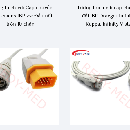
g thích với Cáp chuyển
Tương thích với cáp c
Siemens IBP >> Đầu nối
đổi IBP Draeger Infin
tròn 10 chân
Kappa, Infinity Vist