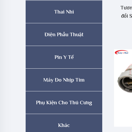
Tươn
Thai Nhi
đổi 
Điện Phẫu Thuật
Pin Y Tế
Máy Đo Nhịp Tim
Phụ Kiện Cho Thú Cưng
Khác