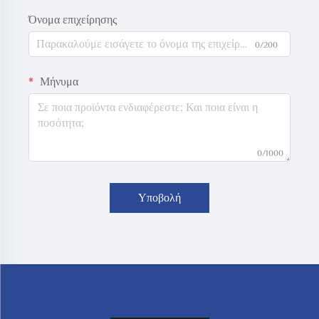
Όνομα επιχείρησης
0/200
Μήνυμα
0/1000
Υποβολή