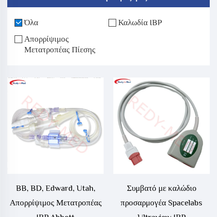
Όλα
Καλωδία IBP
Απορρίψιμος
Μετατροπέας Πίεσης
BB, BD, Edward, Utah,
Συμβατό με καλώδιο
Απορρίψιμος Μετατροπέας
προσαρμογέα Spacelabs