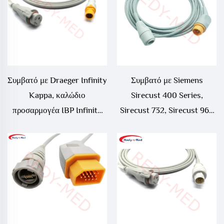
Συμβατό με Draeger Infinity
Συμβατό με Siemens
Kappa, καλώδιο
Sirecust 400 Series,
προσαρμογέα IBP Infinity
Sirecust 732, Sirecust 961,
Vista
καλώδιο προσαρμογέα IBP