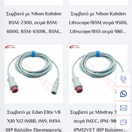
Συμβατό με Nihon Kohden
Συμβατό με Nihon Kohden
BSM-2300, σειρά BSM-
Lifescope/BSM σειρά 9500,
6000, BSM-6301K, BSM-
Lifescope/BSS σειρά 9800,
6501K, BSM-6701K, BSM-
Lifescope/OMP IBP
9101K, Life Scope J, Life
Προσαρμογέας καλωδίου
Scope TR IBP Καλώδιο
Συμβατό με Edan Elite V8
Συμβατό με Mindray T5 T8
X10 X12 iM8B, iM9, iM9A
σειρά iMEC, iPM-9800,
IBP Καλώδιο Προσαρμογής
iPM12VET IBP Καλώδιο