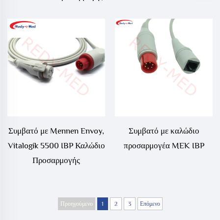
Προσαρμογής
Συμβατό με Mennen Envoy,
Συμβατό με καλώδιο
Vitalogik 5500 IBP Καλώδιο
προσαρμογέα MEK IBP
Προσαρμογής
Προηγούμενο
1
2
3
Επόμενο