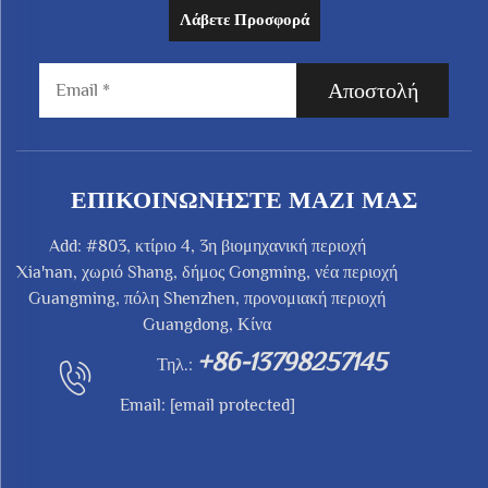
Λάβετε Προσφορά
Αποστολή
ΕΠΙΚΟΙΝΩΝΉΣΤΕ ΜΑΖΊ ΜΑΣ
Add: #803, κτίριο 4, 3η βιομηχανική περιοχή
Xia'nan, χωριό Shang, δήμος Gongming, νέα περιοχή
Guangming, πόλη Shenzhen, προνομιακή περιοχή
Guangdong, Κίνα
+86-13798257145
Τηλ.:
Email:
[email protected]