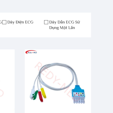
G
Dây Điện ECG
Dây Dẫn ECG Sử
Dụng Một Lần