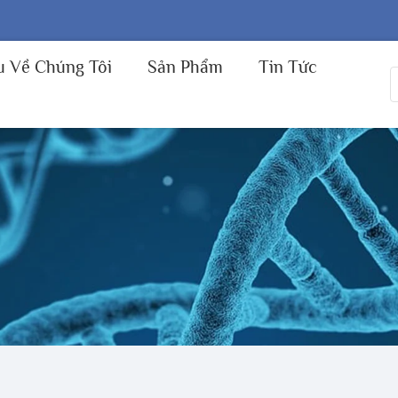
u Về Chúng Tôi
Sản Phẩm
Tin Tức