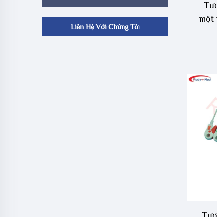
Tươ
một 
Liên Hệ Với Chúng Tôi
Tươ