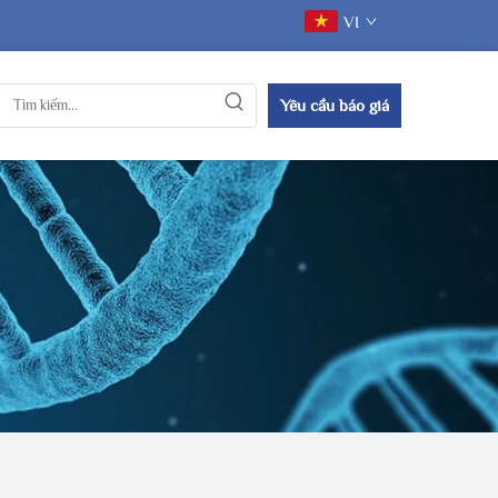
VI
Yêu cầu báo giá