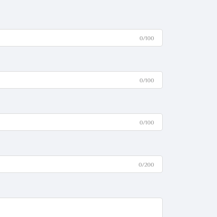
0/100
0/100
0/100
0/200