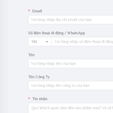
Email
Số điện thoại di động / WhatsApp
Mã
Tên
Tên Công Ty
Tin nhắn