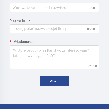
0/100
Nazwa firmy
0/200
Wiadomość
0/1000
Wyślij