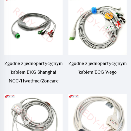
EKG
Zgodne z jednopartycyjnym
Zgodne z jednopartycyjnym
kablem EKG Shanghai
kablem ECG Wego
NCC/Hwatime/Zoncare