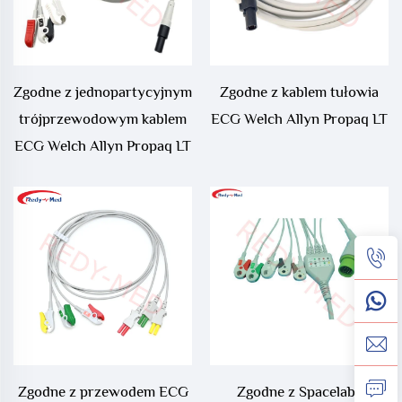
Zgodne z jednopartycyjnym
Zgodne z kablem tułowia
trójprzewodowym kablem
ECG Welch Allyn Propaq LT
ECG Welch Allyn Propaq LT
Zgodne z przewodem ECG
Zgodne z Spacelabs