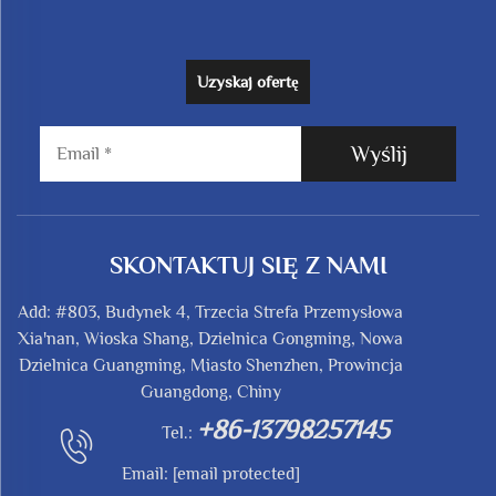
Uzyskaj ofertę
Wyślij
SKONTAKTUJ SIĘ Z NAMI
Add: #803, Budynek 4, Trzecia Strefa Przemysłowa
Xia'nan, Wioska Shang, Dzielnica Gongming, Nowa
Dzielnica Guangming, Miasto Shenzhen, Prowincja
Guangdong, Chiny
+86-13798257145
Tel.:
Email:
[email protected]