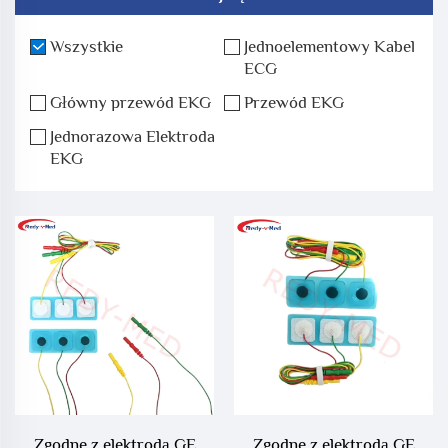
Wszystkie
Jednoelementowy Kabel
ECG
Główny przewód EKG
Przewód EKG
Jednorazowa Elektroda
EKG
Zgodne z elektrodą GE
Zgodne z elektrodą GE