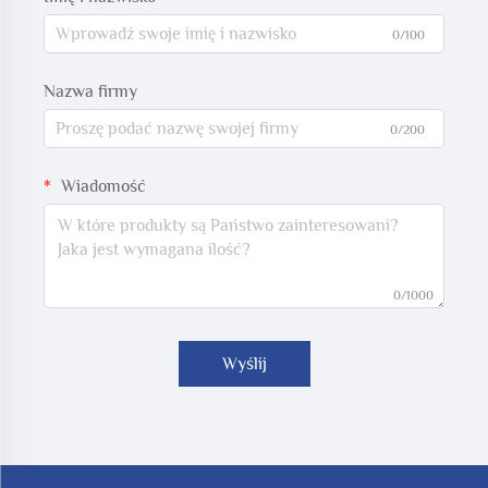
0/100
Nazwa firmy
0/200
Wiadomość
0/1000
Wyślij