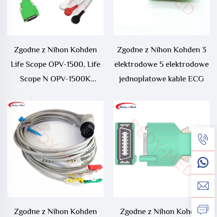
Zgodne z Nihon Kohden
Zgodne z Nihon Kohden 3
Life Scope OPV-1500, Life
elektrodowe 5 elektrodowe
Scope N OPV-1500K
jednopłatowe kable ECG
Jednoelementowym Kablem
EKG
Zgodne z Nihon Kohden
Zgodne z Nihon Kohden