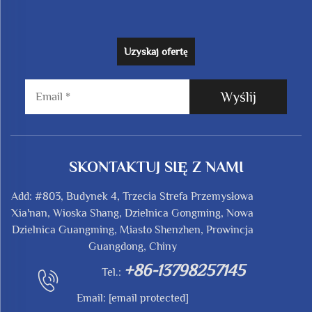
Uzyskaj ofertę
Wyślij
SKONTAKTUJ SIĘ Z NAMI
Add: #803, Budynek 4, Trzecia Strefa Przemysłowa
Xia'nan, Wioska Shang, Dzielnica Gongming, Nowa
Dzielnica Guangming, Miasto Shenzhen, Prowincja
Guangdong, Chiny
+86-13798257145
Tel.:
Email:
[email protected]