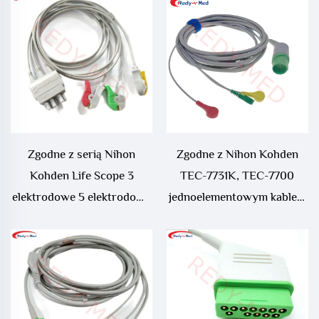
Zgodne z serią Nihon
Zgodne z Nihon Kohden
Kohden Life Scope 3
TEC-7731K, TEC-7700
elektrodowe 5 elektrodowe
jednoelementowym kablem
kable ECG
ECG