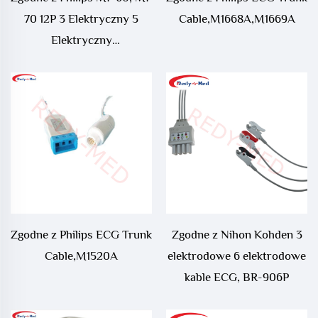
70 12P 3 Elektryczny 5
Cable,M1668A,M1669A
Elektryczny
Jednoelementowy Kabel
EKG,M1972A,M1970A,M1977A,M1975A
Zgodne z Philips ECG Trunk
Zgodne z Nihon Kohden 3
Cable,M1520A
elektrodowe 6 elektrodowe
kable ECG, BR-906P