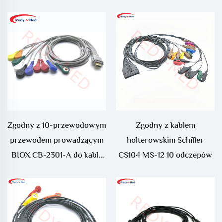
Zgodny z 10-przewodowym
Zgodny z kablem
przewodem prowadzącym
holterowskim Schiller
BIOX CB-2301-A do kabla
CS104 MS-12 10 odczepów
Holtera