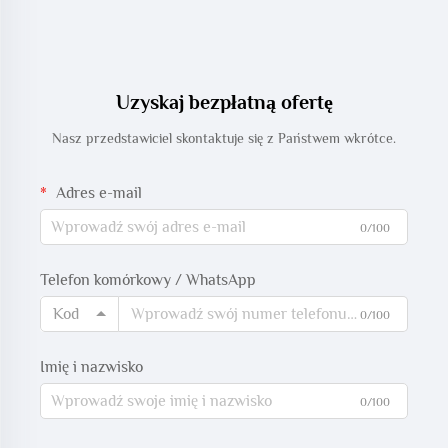
Uzyskaj bezpłatną ofertę
Nasz przedstawiciel skontaktuje się z Państwem wkrótce.
Adres e-mail
0/100
Telefon komórkowy / WhatsApp
Kod
0/100
Imię i nazwisko
0/100