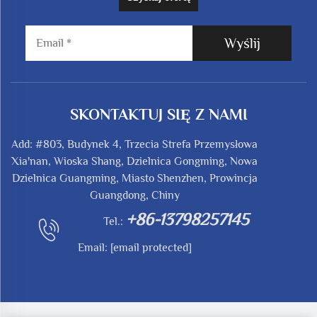
Wyślij
SKONTAKTUJ SIĘ Z NAMI
Add: #803, Budynek 4, Trzecia Strefa Przemysłowa
Xia'nan, Wioska Shang, Dzielnica Gongming, Nowa
Dzielnica Guangming, Miasto Shenzhen, Prowincja
Guangdong, Chiny
+86-13798257145
Tel.:
Email:
[email protected]