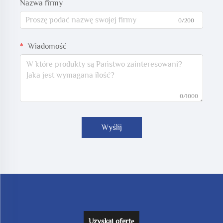
Nazwa firmy
0/200
Wiadomość
0/1000
Wyślij
Uzyskaj ofertę