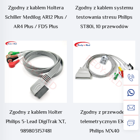
Zgodny z kablem Holtera
Zgodny z kablem systemu
Schiller Medilog AR12 Plus /
testowania stresu Philips
AR4 Plus / FD5 Plus
ST80i, 10 przewodów
Zgodny z kablem Holter
Zgodny z przewodem
Philips 5-Lead DigiTrak XT,
telemetrycznym EKG
989803157481
Philips MX40