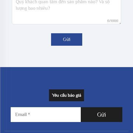
0/1000
Gửi
Yêu cầu báo giá
Gửi