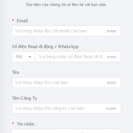
Đại diện của chúng tôi sẽ liên hệ với bạn sớm.
Email
0/100
Số điện thoại di động / WhatsApp
Mã
0/100
Tên
0/100
Tên Công Ty
0/200
Tin nhắn