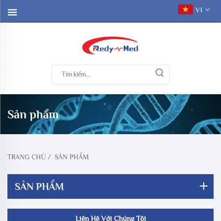
VI
Sản phẩm
TRANG CHỦ
/
SẢN PHẨM
SẢN PHẨM
Liên Hệ Với Chúng Tôi