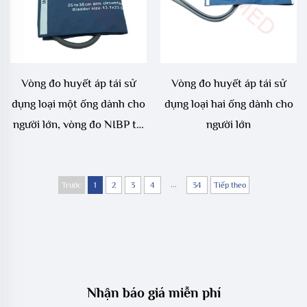
Vòng đo huyết áp tái sử
Vòng đo huyết áp tái sử
dụng loại một ống dành cho
dụng loại hai ống dành cho
người lớn, vòng đo NIBP tái
người lớn
sử dụng dành cho người lớn
...
Trước
1
2
3
4
34
Tiếp theo
Nhận báo giá miễn phí