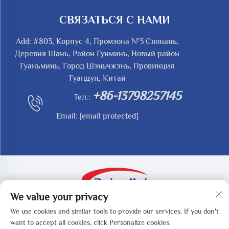
СВЯЗАТЬСЯ С НАМИ
Add: #803, Корпус 4, Промзона №3 Сяонань,
Деревня Шань, Район Гунминь, Новый район
Гуаньминь, Город Шэньчжэнь, Провинция
Гуандун, Китай
+86-13798257145
Тел.:
Email:
[email protected]
We value your privacy
Авторские права © 2025 за SHENZHEN REDY-MED
We use cookies and similar tools to provide our services. If you don't
TECHNOLOGY CO.,LTD -
Политика
want to accept all cookies, click Personalize cookies.
конфиденциальности