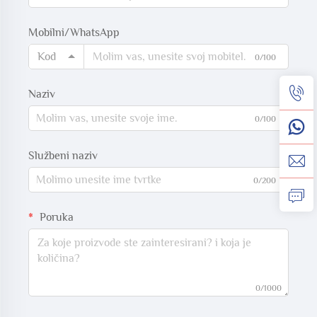
Mobilni/WhatsApp
Kod
0/100
Naziv
0/100
Službeni naziv
0/200
Poruka
0/1000