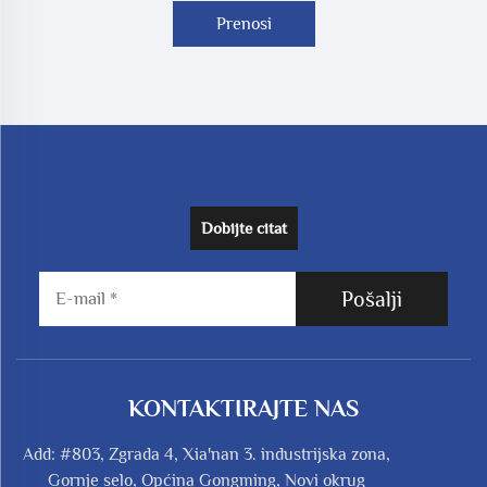
Prenosi
Dobijte citat
Pošalji
KONTAKTIRAJTE NAS
Add: #803, Zgrada 4, Xia'nan 3. industrijska zona,
Gornje selo, Općina Gongming, Novi okrug