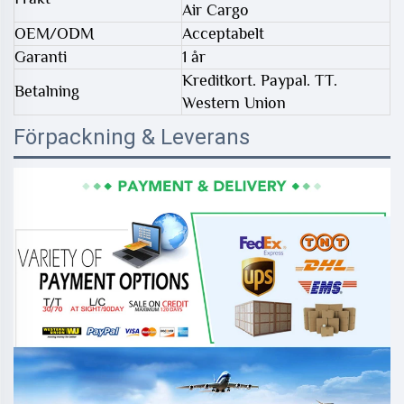
Air Cargo
OEM/ODM
Acceptabelt
Garanti
1 år
Kreditkort. Paypal. TT.
Betalning
Western Union
Förpackning & Leverans