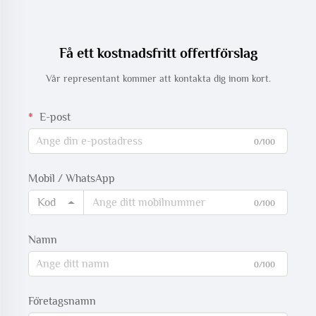
Få ett kostnadsfritt offertförslag
Vår representant kommer att kontakta dig inom kort.
E-post
0/100
Mobil / WhatsApp
Kod
0/100
Namn
0/100
Företagsnamn