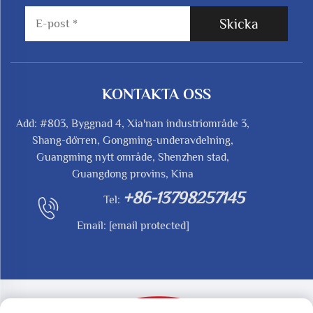
Skicka
KONTAKTA OSS
Add: #803, Byggnad 4, Xia'nan industriområde 3,
Shang-dörren, Gongming-underavdelning,
Guangming nytt område, Shenzhen stad,
Guangdong provins, Kina
+86-13798257145
Tel:
Email:
[email protected]