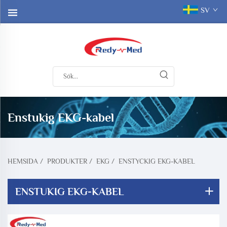
SV
Enstukig EKG-kabel
HEMSIDA
/
PRODUKTER
/
EKG
/
ENSTYCKIG EKG-KABEL
ENSTUKIG EKG-KABEL