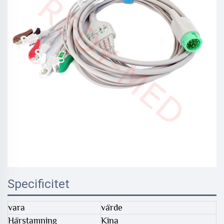
Specificitet
vara
värde
Härstamning
Kina